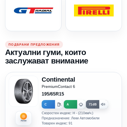
ПОДБРАНИ ПРЕДЛОЖЕНИЯ
Актуални гуми, които
заслужават внимание
Continental
PremiumContact 6
195/65R15
C
A
71dB
Скоростен индекс: H - (210км/ч.)
Предназначение: Леки Автомобили
Летни
Товарен индекс: 91