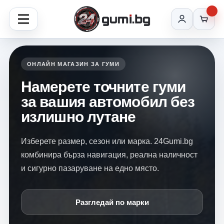
ОНЛАЙН МАГАЗИН ЗА ГУМИ
Намерете точните гуми
за вашия автомобил без
излишно лутане
Изберете размер, сезон или марка. 24Gumi.bg
комбинира бърза навигация, реална наличност
и сигурно пазаруване на едно място.
Разгледай по марки