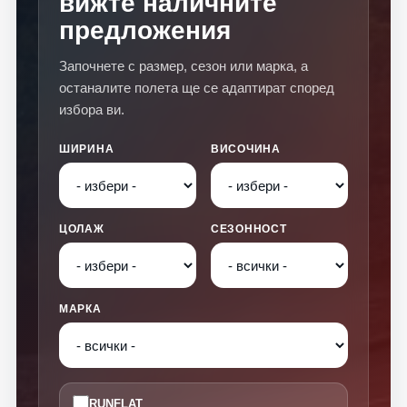
вижте наличните
предложения
Започнете с размер, сезон или марка, а
останалите полета ще се адаптират според
избора ви.
ШИРИНА
ВИСОЧИНА
ЦОЛАЖ
СЕЗОННОСТ
МАРКА
RUNFLAT