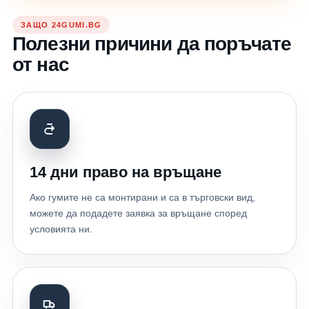
ЗАЩО 24GUMI.BG
Полезни причини да поръчате
от нас
14 дни право на връщане
Ако гумите не са монтирани и са в търговски вид,
можете да подадете заявка за връщане според
условията ни.