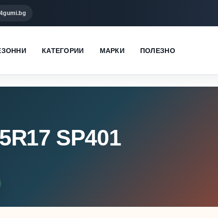
4gumi.bg
ЕЗОННИ
КАТЕГОРИИ
МАРКИ
ПОЛЕЗНО
5R17 SP401