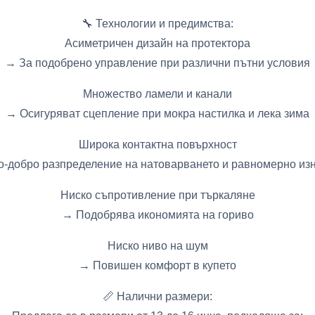
🔧 Технологии и предимства:
Асиметричен дизайн на протектора
→ За подобрено управление при различни пътни условия
Множество ламели и канали
→ Осигуряват сцепление при мокра настилка и лека зима
Широка контактна повърхност
о-добро разпределение на натоварването и равномерно из
Ниско съпротивление при търкаляне
→ Подобрява икономията на гориво
Ниско ниво на шум
→ Повишен комфорт в купето
📏 Налични размери: