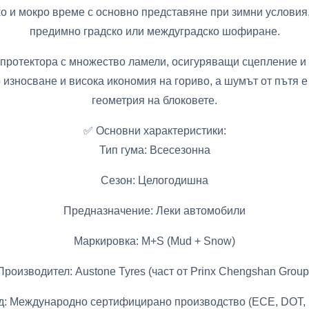
о и мокро време с основно представяне при зимни условия, 
предимно градско или междуградско шофиране.
протектора с множество ламели, осигуряващи сцепление и 
 износване и висока икономия на гориво, а шумът от пътя 
геометрия на блоковете.
✅ Основни характеристики:
Тип гума: Всесезонна
Сезон: Целогодишна
Предназначение: Леки автомобили
Маркировка: M+S (Mud + Snow)
Производител: Austone Tyres (част от Prinx Chengshan Group
д: Международно сертифицирано производство (ECE, DOT, 