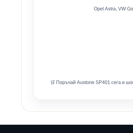
Opel Astra, VW Go
🛒 Поръчай Austone SP401 сега и шо