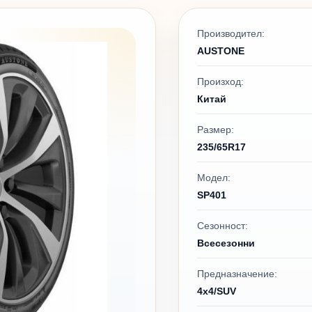
Производител:
AUSTONE
Произход:
Китай
Размер:
235/65R17
Модел:
SP401
Сезонност:
Всесезонни
Предназначение:
4x4/SUV