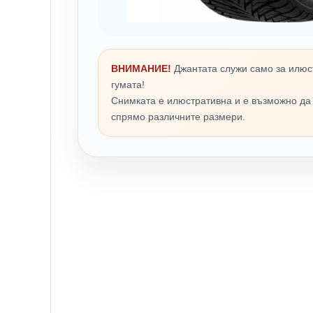
ВНИМАНИЕ!
Джантата служи само за илюс
гумата!
Снимката е илюстративна и е възможно да
спрямо различните размери.