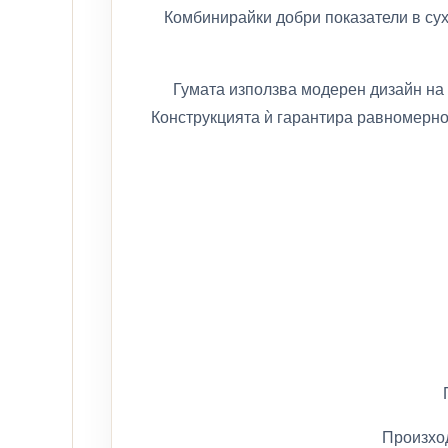
Комбинирайки добри показатели в сух
Гумата използва модерен дизайн на 
Конструкцията ѝ гарантира равномерно
Произхо