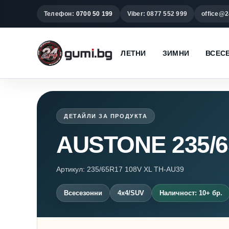
Телефон:
0700 50 199
Viber: 0877 552 999
office@2
ЛЕТНИ
ЗИМНИ
ВСЕС
ДЕТАЙЛИ ЗА ПРОДУКТА
AUSTONE 235/6
Артикул: 235/65R17 108V XL TH-AU39
Всесезонни
4x4/SUV
Наличност: 10+ бр.