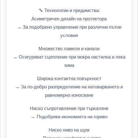
🔧 Технологии и предимства:
Асиметричен дизайн на протектора
→ За подобрено управление при различни пътни
условия
Множество ламели и канали
→ Осигуряват сцепление при мокра настилка и лека
зима
Широка контактна повърхност
→ За по-добро разпределение на натоварването и
равномерно износване
Ниско съпротивление при търкаляне
→ Подобрява икономията на гориво
Ниско ниво на шум