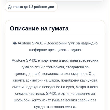
Доставка до 1-2 работни дни
Описание на гумата
🌦️ Austone SP401 – Всесезонни гуми за надеждно
шофиране през цялата година
Austone SP401 е практична и достъпна всесезонна
гума за леки автомобили, създадена за
целогодишна безопасност и икономичност. Със
своята асиметрична шарка, подобрена каучукова
смес и надеждно поведение на суха, мокра и лека
снежна настилка, SP401 е отлично решение за
шофьори, които искат гумa за всички сезони без
нужда от сезонна смяна.