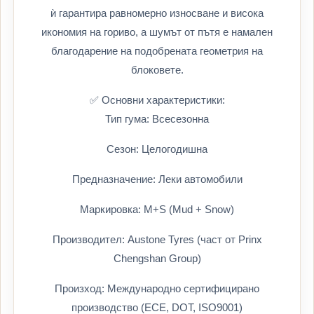
ѝ гарантира равномерно износване и висока
икономия на гориво, а шумът от пътя е намален
благодарение на подобрената геометрия на
блоковете.
✅ Основни характеристики:
Тип гума: Всесезонна
Сезон: Целогодишна
Предназначение: Леки автомобили
Маркировка: M+S (Mud + Snow)
Производител: Austone Tyres (част от Prinx
Chengshan Group)
Произход: Международно сертифицирано
производство (ECE, DOT, ISO9001)