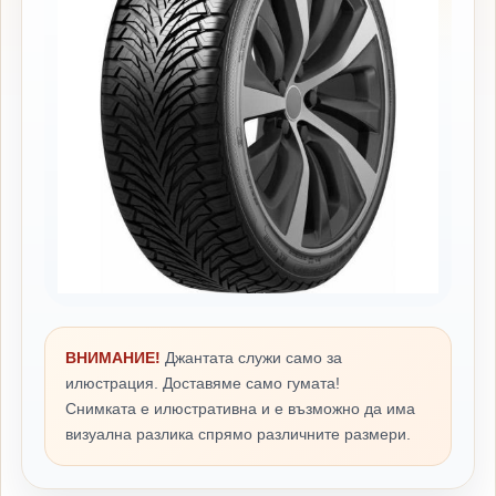
ВНИМАНИЕ!
Джантата служи само за
илюстрация. Доставяме само гумата!
Снимката е илюстративна и е възможно да има
визуална разлика спрямо различните размери.