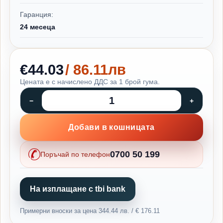
Гаранция:
24 месеца
€44.03
/ 86.11лв
Цената е с начислено ДДС за 1 брой гума.
Добави в кошницата
0700 50 199
Поръчай по телефон
На изплащане с tbi bank
Примерни вноски за цена 344.44 лв. / € 176.11