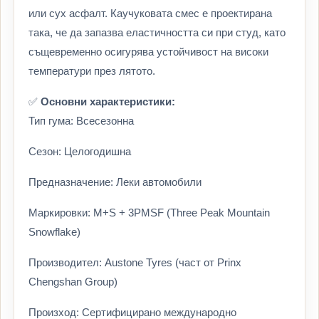
или сух асфалт. Каучуковата смес е проектирана
така, че да запазва еластичността си при студ, като
същевременно осигурява устойчивост на високи
температури през лятото.
✅
Основни характеристики:
Тип гума: Всесезонна
Сезон: Целогодишна
Предназначение: Леки автомобили
Маркировки: M+S + 3PMSF (Three Peak Mountain
Snowflake)
Производител: Austone Tyres (част от Prinx
Chengshan Group)
Произход: Сертифицирано международно