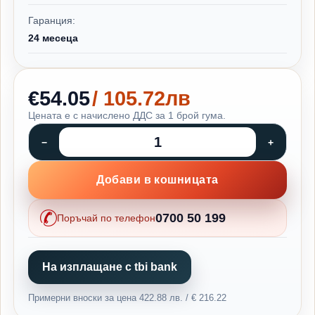
Гаранция:
24 месеца
€54.05
/ 105.72лв
Цената е с начислено ДДС за 1 брой гума.
Добави в кошницата
0700 50 199
Поръчай по телефон
На изплащане с tbi bank
Примерни вноски за цена 422.88 лв. / € 216.22