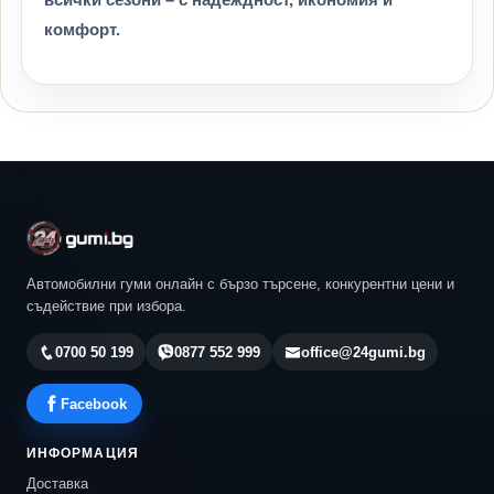
комфорт.
Автомобилни гуми онлайн с бързо търсене, конкурентни цени и
съдействие при избора.
0700 50 199
0877 552 999
office@24gumi.bg
Facebook
ИНФОРМАЦИЯ
Доставка