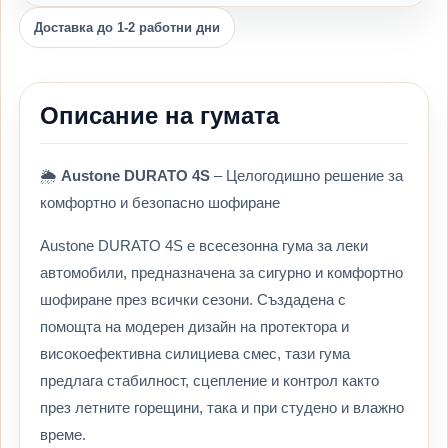
Доставка до 1-2 работни дни
Описание на гумата
🌦️
Austone DURATO 4S
– Целогодишно решение за
комфортно и безопасно шофиране
Austone DURATO 4S е всесезонна гума за леки
автомобили, предназначена за сигурно и комфортно
шофиране през всички сезони. Създадена с
помощта на модерен дизайн на протектора и
високоефективна силициева смес, тази гума
предлага стабилност, сцепление и контрол както
през летните горещини, така и при студено и влажно
време.