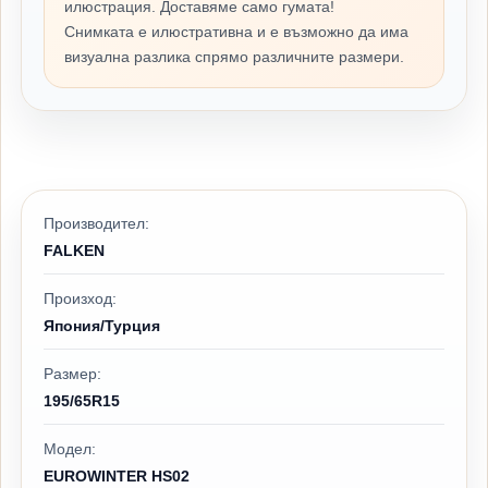
илюстрация. Доставяме само гумата!
Снимката е илюстративна и е възможно да има
визуална разлика спрямо различните размери.
Производител:
FALKEN
Произход:
Япония/Турция
Размер:
195/65R15
Модел:
EUROWINTER HS02