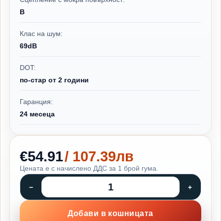
B
Клас на шум:
69dB
DOT:
по-стар от 2 години
Гаранция:
24 месеца
€54.91
/ 107.39лв
Цената е с начислено ДДС за 1 брой гума.
Добави в кошницата