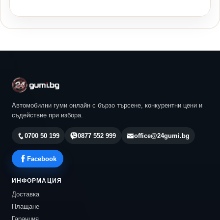
Автомобилни гуми онлайн с бързо търсене, конкурентни цени и
съдействие при избора.
0700 50 199
0877 552 999
office@24gumi.bg
Facebook
ИНФОРМАЦИЯ
Доставка
Плащане
Гаранция