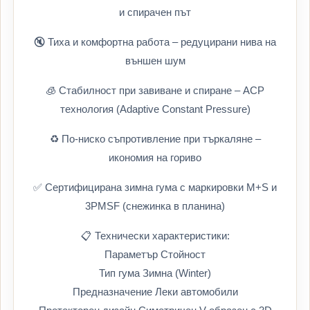
и спирачен път
🔇 Тиха и комфортна работа – редуцирани нива на
външен шум
🧊 Стабилност при завиване и спиране – ACP
технология (Adaptive Constant Pressure)
♻️ По-ниско съпротивление при търкаляне –
икономия на гориво
✅ Сертифицирана зимна гума с маркировки M+S и
3PMSF (снежинка в планина)
📋 Технически характеристики:
Параметър Стойност
Тип гума Зимна (Winter)
Предназначение Леки автомобили