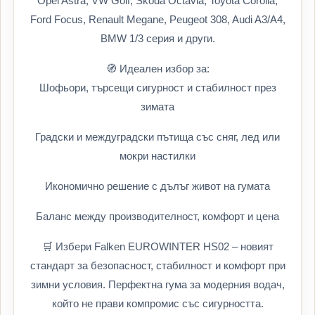
Opel Astra, VW Golf, Skoda Octavia, Toyota Corolla,
Ford Focus, Renault Megane, Peugeot 308, Audi A3/A4,
BMW 1/3 серия и други.
🧭 Идеален избор за:
Шофьори, търсещи сигурност и стабилност през
зимата
Градски и междуградски пътища със сняг, лед или
мокри настилки
Икономично решение с дълъг живот на гумата
Баланс между производителност, комфорт и цена
🛒 Избери Falken EUROWINTER HS02 – новият
стандарт за безопасност, стабилност и комфорт при
зимни условия. Перфектна гума за модерния водач,
който не прави компромис със сигурността.