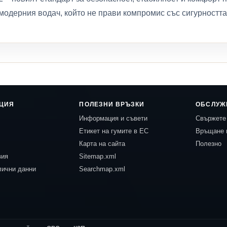
модерния водач, който не прави компромис със сигурността
ЦИЯ
ПОЛЕЗНИ ВРЪЗКИ
ОБСЛУЖ
Информация и съвети
Свържете 
Етикет на гумите в ЕС
Връщане 
Карта на сайта
Полезно
вия
Sitemap.xml
лични данни
Searchmap.xml