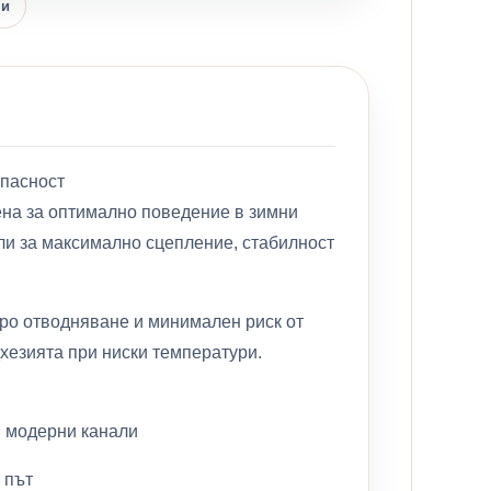
ни
пасност
на за оптимално поведение в зимни
ли за максимално сцепление, стабилност
ро отводняване и минимален риск от
хезията при ниски температури.
и модерни канали
 път