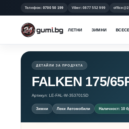
Телефон:
0700 50 199
Viber: 0877 552 999
office@2
ЛЕТНИ
ЗИМНИ
ВСЕС
ДЕТАЙЛИ ЗА ПРОДУКТА
FALKEN 175/6
Артикул: LE-FAL-W-353701SD
Зимни
Леки Автомобили
Наличност: 10 б