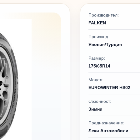
Производител:
FALKEN
Произход:
Япония/Турция
Размер:
175/65R14
Модел:
EUROWINTER HS02
Сезонност:
Зимни
Предназначение:
Леки Автомобили