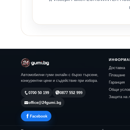
ИНФОРМА
Доставка
Автомобилни гуми онлайн с бързо търсене,
Плащане
конкурентни цени и съдействие при избора.
Гаранция
Общи усло
0700 50 199
0877 552 999
Защита на 
office@24gumi.bg
Facebook