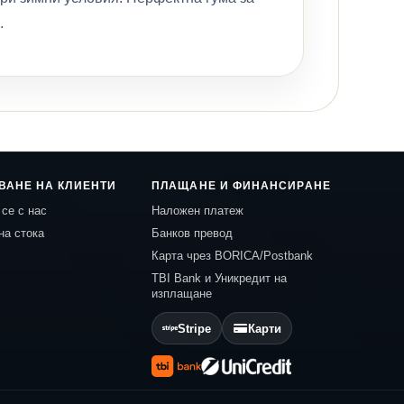
.
ВАНЕ НА КЛИЕНТИ
ПЛАЩАНЕ И ФИНАНСИРАНЕ
се с нас
Наложен платеж
на стока
Банков превод
Карта чрез BORICA/Postbank
TBI Bank и Уникредит на
изплащане
Stripe
Карти