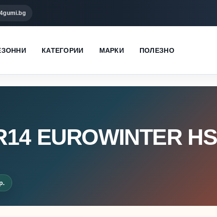
4gumi.bg
ЕЗОННИ
КАТЕГОРИИ
МАРКИ
ПОЛЕЗНО
5R14 EUROWINTER HS
р.