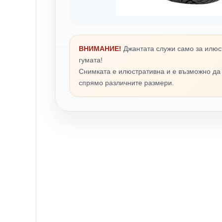
ВНИМАНИЕ!
Джантата служи само за илюс
гумата!
Снимката е илюстративна и е възможно да
спрямо различните размери.