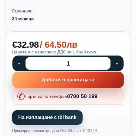
Гаранция:
24 месеца
€32.98
/ 64.50лв
Цената е с начислено ДДС за 1 брой гума.
Добави в кошницата
0700 50 199
Поръчай по телефон
На изплащане с tbi bank
Примерни вноски за цена 258.00 лв. / € 131.91