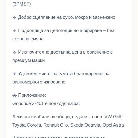
(3PMSF)
🔹 Добро сцепление на сухо, мокро и заснежено
🔹 Подходяща за целогодишно шофиране – без
сезонна смяна
🔹 Изключително достъпна цена в сравнение с
премиум марки
🔹 Удължен живот на гумата благодарение на
равномерното износване
🚗 Приложение:
Goodride Z-401 е подходяща за:
Леки автомобили, хечбеци, седани – напр. VW Golf,
Toyota Corolla, Renault Clio, Skoda Octavia, Opel Astra