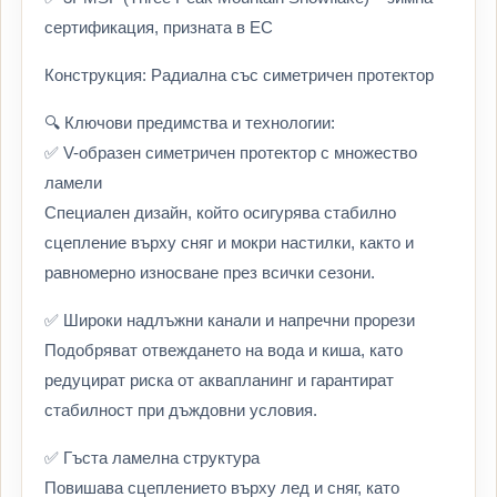
сертификация, призната в ЕС
Конструкция: Радиална със симетричен протектор
🔍 Ключови предимства и технологии:
✅ V-образен симетричен протектор с множество
ламели
Специален дизайн, който осигурява стабилно
сцепление върху сняг и мокри настилки, както и
равномерно износване през всички сезони.
✅ Широки надлъжни канали и напречни прорези
Подобряват отвеждането на вода и киша, като
редуцират риска от аквапланинг и гарантират
стабилност при дъждовни условия.
✅ Гъста ламелна структура
Повишава сцеплението върху лед и сняг, като