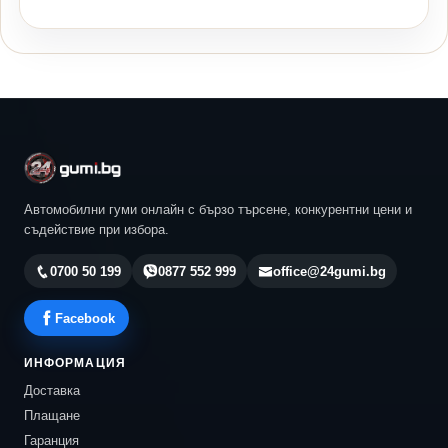
Автомобилни гуми онлайн с бързо търсене, конкурентни цени и
съдействие при избора.
0700 50 199
0877 552 999
office@24gumi.bg
Facebook
ИНФОРМАЦИЯ
Доставка
Плащане
Гаранция