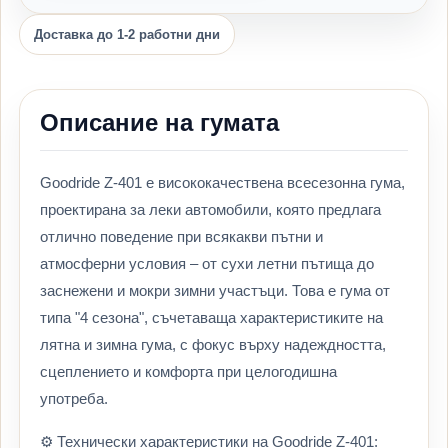
Доставка до 1-2 работни дни
Описание на гумата
Goodride Z-401 е висококачествена всесезонна гума,
проектирана за леки автомобили, която предлага
отлично поведение при всякакви пътни и
атмосферни условия – от сухи летни пътища до
заснежени и мокри зимни участъци. Това е гума от
типа "4 сезона", съчетаваща характеристиките на
лятна и зимна гума, с фокус върху надеждността,
сцеплението и комфорта при целогодишна
употреба.
⚙️ Технически характеристики на Goodride Z-401: