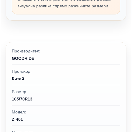
визуална разлика спрямо различните размери.
Производител:
GOODRIDE
Произход:
Китай
Размер:
165/70R13
Модел:
Z-401