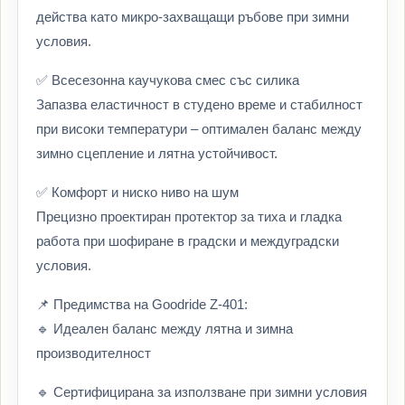
действа като микро-захващащи ръбове при зимни
условия.
✅ Всесезонна каучукова смес със силика
Запазва еластичност в студено време и стабилност
при високи температури – оптимален баланс между
зимно сцепление и лятна устойчивост.
✅ Комфорт и ниско ниво на шум
Прецизно проектиран протектор за тиха и гладка
работа при шофиране в градски и междуградски
условия.
📌 Предимства на Goodride Z-401:
🔹 Идеален баланс между лятна и зимна
производителност
🔹 Сертифицирана за използване при зимни условия