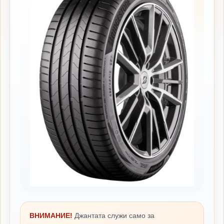
ВНИМАНИЕ!
Джантата служи само за