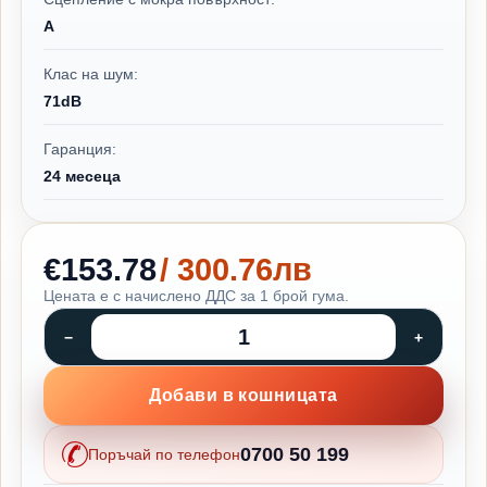
A
Клас на шум:
71dB
Гаранция:
24 месеца
€153.78
/ 300.76лв
Цената е с начислено ДДС за 1 брой гума.
Добави в кошницата
0700 50 199
Поръчай по телефон