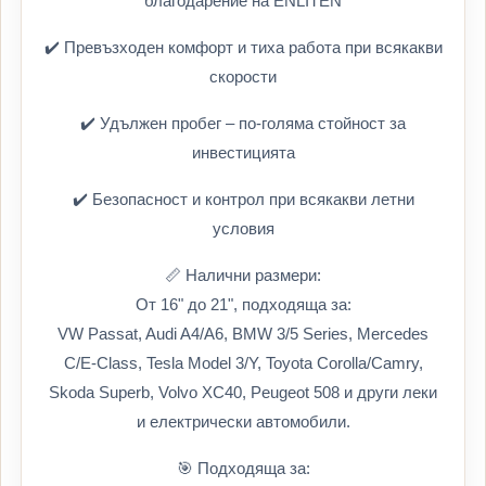
благодарение на ENLITEN
✔️ Превъзходен комфорт и тиха работа при всякакви
скорости
✔️ Удължен пробег – по-голяма стойност за
инвестицията
✔️ Безопасност и контрол при всякакви летни
условия
📏 Налични размери:
От 16" до 21", подходяща за:
VW Passat, Audi A4/A6, BMW 3/5 Series, Mercedes
C/E-Class, Tesla Model 3/Y, Toyota Corolla/Camry,
Skoda Superb, Volvo XC40, Peugeot 508 и други леки
и електрически автомобили.
🎯 Подходяща за: