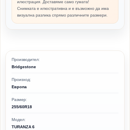
илюстрация. Доставяме само гумата!
Снимката е илюстративна и е възможно да има
визуална разлика спрямо различните размери.
Производител:
Bridgestone
Произход:
Европа
Размер:
255/60R18
Модел:
TURANZA 6