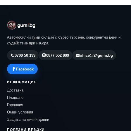
Автомобилни гуми онлайн с бързо търсене, конкурентни цени и
съдействие при избора.
0700 50 199
0877 552 999
office@24gumi.bg
Facebook
ИНФОРМАЦИЯ
Доставка
Плащане
Гаранция
Общи условия
Защита на лични данни
ПОЛЕЗНИ ВРЪЗКИ