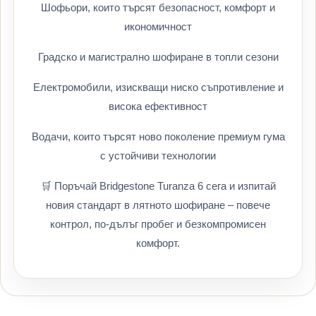
Шофьори, които търсят безопасност, комфорт и
икономичност
Градско и магистрално шофиране в топли сезони
Електромобили, изискващи ниско съпротивление и
висока ефективност
Водачи, които търсят ново поколение премиум гума
с устойчиви технологии
🛒 Поръчай Bridgestone Turanza 6 сега и изпитай
новия стандарт в лятното шофиране – повече
контрол, по-дълъг пробег и безкомпромисен
комфорт.