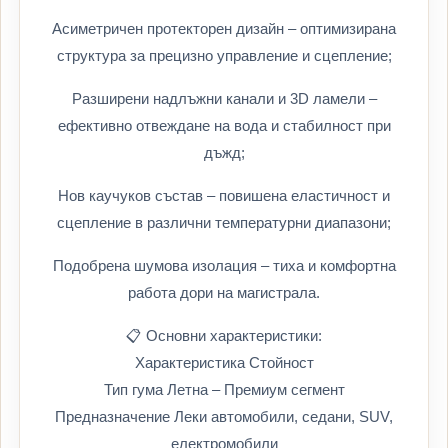
Асиметричен протекторен дизайн – оптимизирана
структура за прецизно управление и сцепление;
Разширени надлъжни канали и 3D ламели –
ефективно отвеждане на вода и стабилност при
дъжд;
Нов каучуков състав – повишена еластичност и
сцепление в различни температурни диапазони;
Подобрена шумова изолация – тиха и комфортна
работа дори на магистрала.
📋 Основни характеристики:
Характеристика Стойност
Тип гума Летна – Премиум сегмент
Предназначение Леки автомобили, седани, SUV,
електромобили