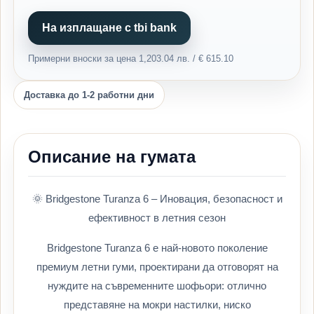
На изплащане с tbi bank
Примерни вноски за цена 1,203.04 лв. / € 615.10
Доставка до 1-2 работни дни
Описание на гумата
🌞 Bridgestone Turanza 6 – Иновация, безопасност и
ефективност в летния сезон
Bridgestone Turanza 6 е най-новото поколение
премиум летни гуми, проектирани да отговорят на
нуждите на съвременните шофьори: отлично
представяне на мокри настилки, ниско