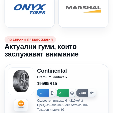
ПОДБРАНИ ПРЕДЛОЖЕНИЯ
Актуални гуми, които
заслужават внимание
Continental
PremiumContact 6
195/65R15
C
A
71dB
Скоростен индекс: H - (210км/ч.)
Предназначение: Леки Автомобили
Летни
Товарен индекс: 91