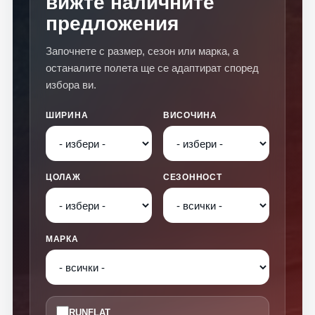
вижте наличните
предложения
Започнете с размер, сезон или марка, а
останалите полета ще се адаптират според
избора ви.
ШИРИНА
ВИСОЧИНА
ЦОЛАЖ
СЕЗОННОСТ
МАРКА
RUNFLAT