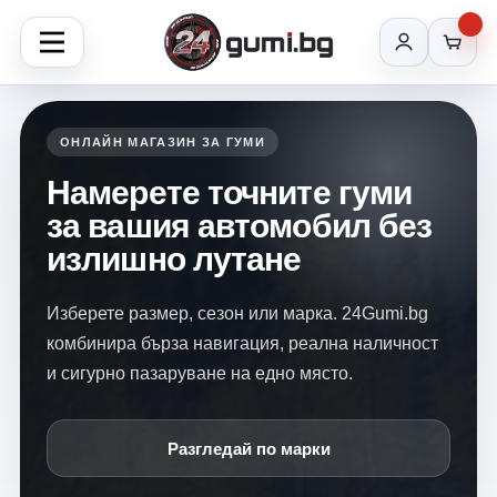
ОНЛАЙН МАГАЗИН ЗА ГУМИ
Намерете точните гуми
за вашия автомобил без
излишно лутане
Изберете размер, сезон или марка. 24Gumi.bg
комбинира бърза навигация, реална наличност
и сигурно пазаруване на едно място.
Разгледай по марки