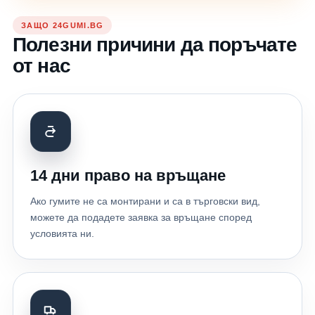
ЗАЩО 24GUMI.BG
Полезни причини да поръчате
от нас
14 дни право на връщане
Ако гумите не са монтирани и са в търговски вид,
можете да подадете заявка за връщане според
условията ни.