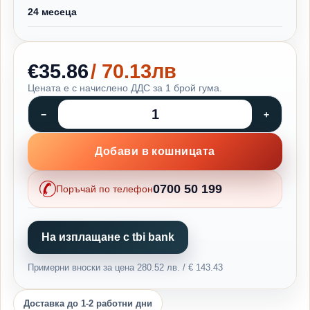
24 месеца
€35.86
/ 70.13лв
Цената е с начислено ДДС за 1 брой гума.
Добави в кошницата
0700 50 199
Поръчай по телефон
На изплащане с tbi bank
Примерни вноски за цена 280.52 лв. / € 143.43
Доставка до 1-2 работни дни