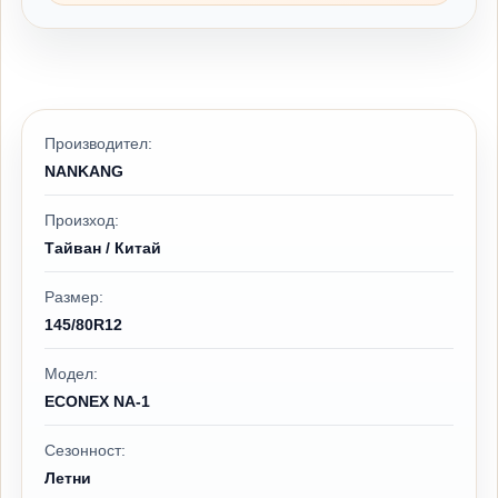
Производител:
NANKANG
Произход:
Тайван / Китай
Размер:
145/80R12
Модел:
ECONEX NA-1
Сезонност:
Летни