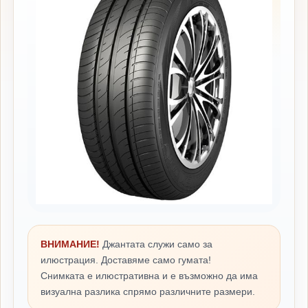
ВНИМАНИЕ!
Джантата служи само за
илюстрация. Доставяме само гумата!
Снимката е илюстративна и е възможно да има
визуална разлика спрямо различните размери.