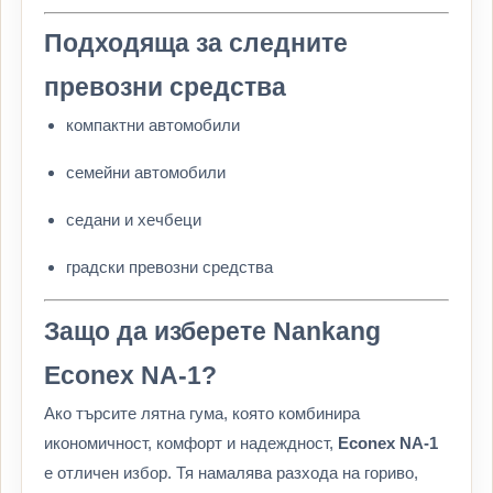
Подходяща за следните
превозни средства
компактни автомобили
семейни автомобили
седани и хечбеци
градски превозни средства
Защо да изберете Nankang
Econex NA-1?
Ако търсите лятна гума, която комбинира
икономичност, комфорт и надеждност,
Econex NA-1
е отличен избор. Тя намалява разхода на гориво,