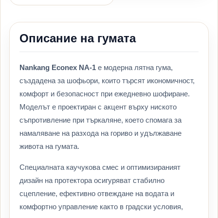
Описание на гумата
Nankang Econex NA-1
е модерна лятна гума,
създадена за шофьори, които търсят икономичност,
комфорт и безопасност при ежедневно шофиране.
Моделът е проектиран с акцент върху ниското
съпротивление при търкаляне, което спомага за
намаляване на разхода на гориво и удължаване
живота на гумата.
Специалната каучукова смес и оптимизираният
дизайн на протектора осигуряват стабилно
сцепление, ефективно отвеждане на водата и
комфортно управление както в градски условия,