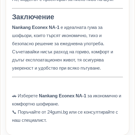
Заключение
Nankang Econex NA-1
е идеалната гума за
шофьори, които търсят икономично, тихо и
безопасно решение за ежедневна употреба.
Съчетавайки нисък разход на гориво, комфорт и
дълъг експлоатационен живот, тя осигурява
увереност и удобство при всяко пътуване.
🚗 Изберете
Nankang Econex NA-1
за икономично и
комфортно шофиране.
📞 Поръчайте от 24gumi.bg или се консултирайте с
наш специалист.