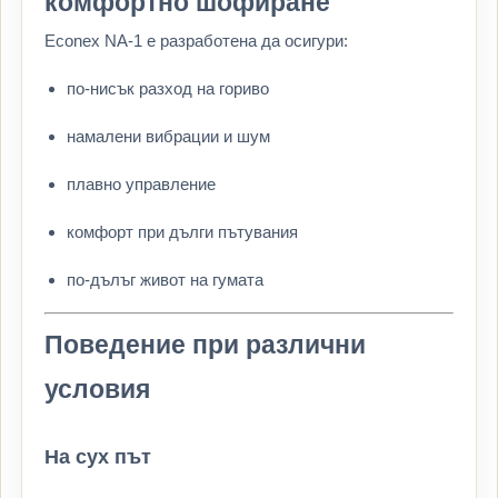
комфортно шофиране
Econex NA-1 е разработена да осигури:
по-нисък разход на гориво
намалени вибрации и шум
плавно управление
комфорт при дълги пътувания
по-дълъг живот на гумата
Поведение при различни
условия
На сух път