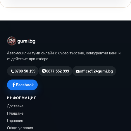
Автомобилни гуми онлайн с бързо търсене, конкурентни цени и
съдействие при избора.
0700 50 199
0877 552 999
office@24gumi.bg
Facebook
ИНФОРМАЦИЯ
Доставка
Плащане
Гаранция
Общи условия