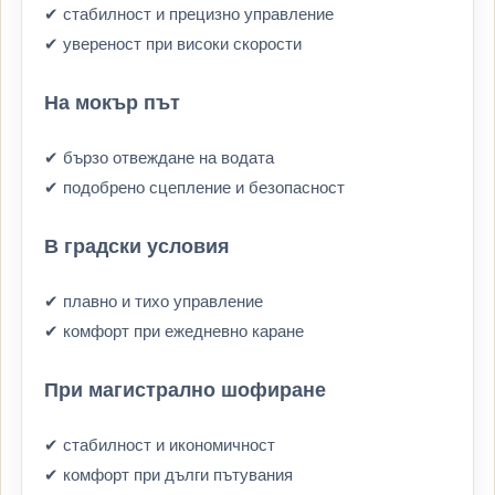
✔ стабилност и прецизно управление
✔ увереност при високи скорости
На мокър път
✔ бързо отвеждане на водата
✔ подобрено сцепление и безопасност
В градски условия
✔ плавно и тихо управление
✔ комфорт при ежедневно каране
При магистрално шофиране
✔ стабилност и икономичност
✔ комфорт при дълги пътувания