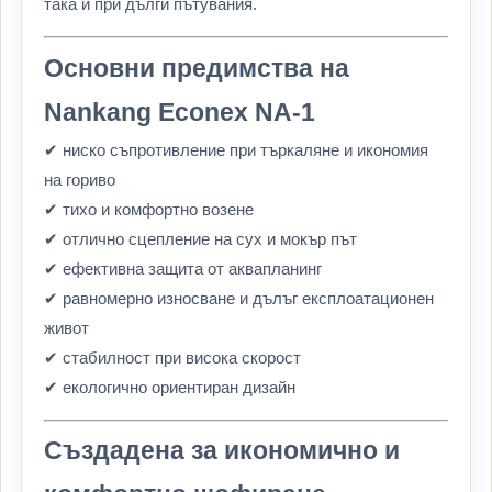
така и при дълги пътувания.
Основни предимства на
Nankang Econex NA-1
✔ ниско съпротивление при търкаляне и икономия
на гориво
✔ тихо и комфортно возене
✔ отлично сцепление на сух и мокър път
✔ ефективна защита от аквапланинг
✔ равномерно износване и дълъг експлоатационен
живот
✔ стабилност при висока скорост
✔ екологично ориентиран дизайн
Създадена за икономично и