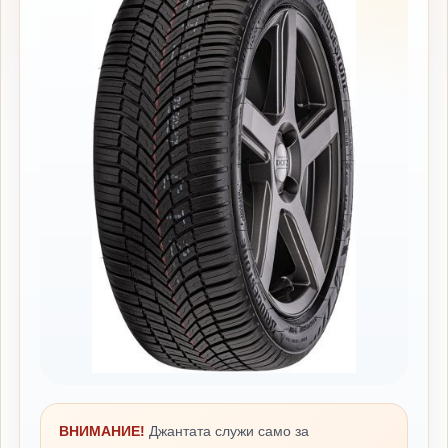
ВНИМАНИЕ!
Джантата служи само за