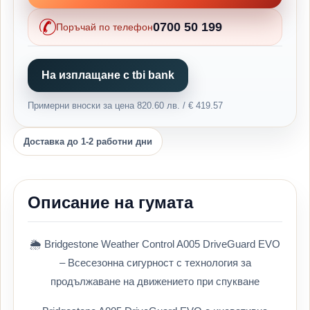
0700 50 199
Поръчай по телефон
На изплащане с tbi bank
Примерни вноски за цена 820.60 лв. / € 419.57
Доставка до 1-2 работни дни
Описание на гумата
🌦️ Bridgestone Weather Control A005 DriveGuard EVO
– Всесезонна сигурност с технология за
продължаване на движението при спукване