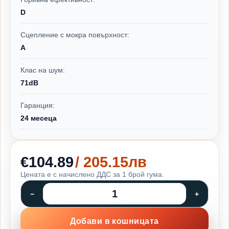
D
Сцепление с мокра повърхност:
A
Клас на шум:
71dB
Гаранция:
24 месеца
€104.89
/ 205.15лв
Цената е с начислено ДДС за 1 брой гума.
Добави в кошницата