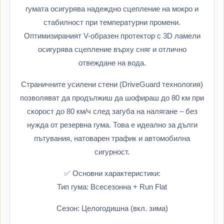
гумата осигурява надеждно сцепление на мокро и
стабилност при температурни промени.
Оптимизираният V-образен протектор с 3D ламели
осигурява сцепление върху сняг и отлично
отвеждане на вода.
Страничните усилени стени (DriveGuard технология)
позволяват да продължиш да шофираш до 80 км при
скорост до 80 км/ч след загуба на налягане – без
нужда от резервна гума. Това е идеално за дълги
пътувания, натоварен трафик и автомобилна
сигурност.
✅ Основни характеристики:
Тип гума: Всесезонна + Run Flat
Сезон: Целогодишна (вкл. зима)