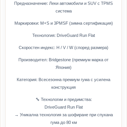
Предназначение: Леки автомобили и SUV с TPMS
система
Маркировки: M+S и 3PMSF (зимна сертификация)
Технология: DriveGuard Run Flat
Скоростен индекс: H / V / W (според размера)
Производител: Bridgestone (премиум марка от
Япония)
Категория: Всесезонна премиум гума с усилена
конструкция
🔧 Технологии и предимства:
DriveGuard Run Flat
→ Уникална технология за шофиране при спукана
гума до 80 км