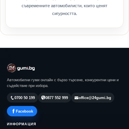
съвременните автомобилисти, които ценят
сигурността.
Автомобилни гуми онлайн с бързо търсене, конкурентни цени и
съдействие при избора.
0700 50 199
0877 552 999
office@24gumi.bg
Facebook
ИНФОРМАЦИЯ