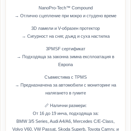
NanoPro-Tech™ Compound
→ Отлично сцепление при мокро и студено време
3D ламели и V-образен протектор
→ Сигурност на сняг, дъжд и суха настилка
3PMSF сертификат
→ Подходяща за законна зимна експлоатация в
Европа
Съвместима с TPMS
→ Предназначена за автомобили с мониторинг на
налягането в гумите
📏 Налични размери:
От 16 до 19 инча, подходяща за:
BMW 3/5 Series, Audi A4/A6, Mercedes C/E-Class,
Volvo V60, VW Passat, Skoda Superb, Toyota Camry, и