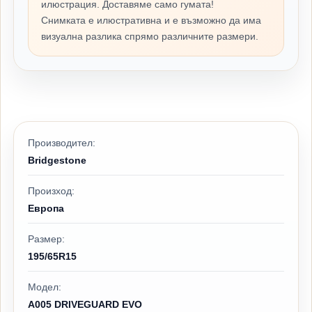
илюстрация. Доставяме само гумата!
Снимката е илюстративна и е възможно да има
визуална разлика спрямо различните размери.
Производител:
Bridgestone
Произход:
Европа
Размер:
195/65R15
Модел:
A005 DRIVEGUARD EVO