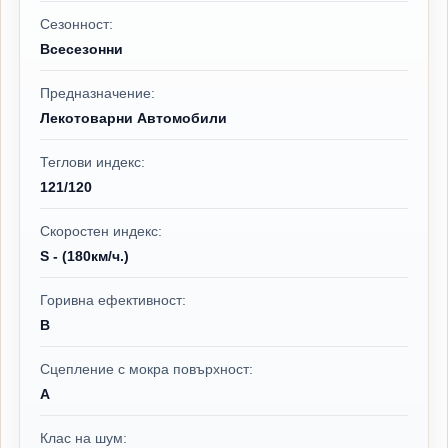
Сезонност:
Всесезонни
Предназначение:
Лекотоварни Автомобили
Теглови индекс:
121/120
Скоростен индекс:
S - (180км/ч.)
Горивна ефективност:
B
Сцепление с мокра повърхност:
A
Клас на шум: