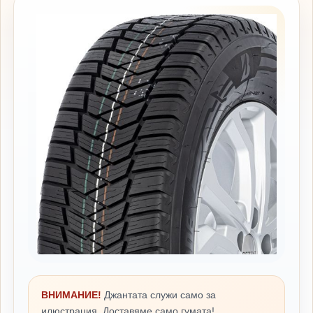
ВНИМАНИЕ!
Джантата служи само за
илюстрация. Доставяме само гумата!