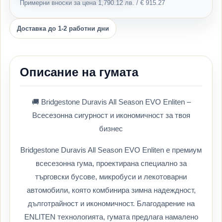
Примерни вноски за цена 1,790.12 лв. / € 915.27
Доставка до 1-2 работни дни
Описание на гумата
🚚 Bridgestone Duravis All Season EVO Enliten –
Всесезонна сигурност и икономичност за твоя
бизнес
Bridgestone Duravis All Season EVO Enliten е премиум
всесезонна гума, проектирана специално за
търговски бусове, микробуси и лекотоварни
автомобили, която комбинира зимна надеждност,
дълготрайност и икономичност. Благодарение на
ENLITEN технологията, гумата предлага намалено