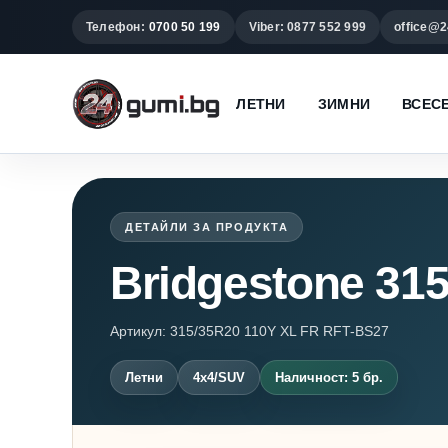
Телефон:
0700 50 199
Viber: 0877 552 999
office@2
ЛЕТНИ
ЗИМНИ
ВСЕС
ДЕТАЙЛИ ЗА ПРОДУКТА
Bridgestone 31
Артикул: 315/35R20 110Y XL FR RFT-BS27
Летни
4x4/SUV
Наличност: 5 бр.