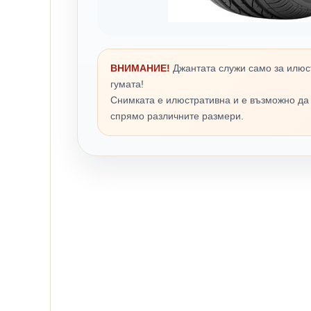
ВНИМАНИЕ!
Джантата служи само за илюс
гумата!
Снимката е илюстративна и е възможно да
спрямо различните размери.