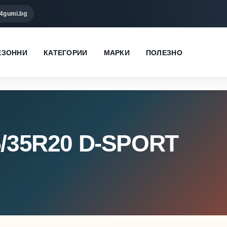
4gumi.bg
ЕЗОННИ
КАТЕГОРИИ
МАРКИ
ПОЛЕЗНО
5/35R20 D-SPORT