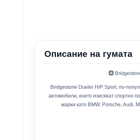
Описание на гумата
🛞 Bridgesto
Bridgestone Dueler H/P Sport, по-поп
автомобили, които изискват спортно п
марки като BMW, Porsche, Audi, M