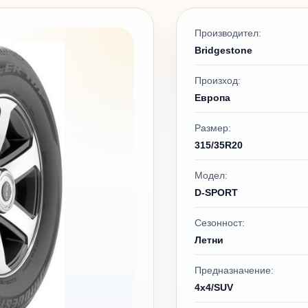
Производител:
Bridgestone
Произход:
Европа
Размер:
315/35R20
Модел:
D-SPORT
Сезонност:
Летни
Предназначение:
4x4/SUV