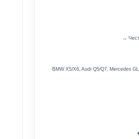
→ Чест
BMW X5/X6, Audi Q5/Q7, Mercedes GL