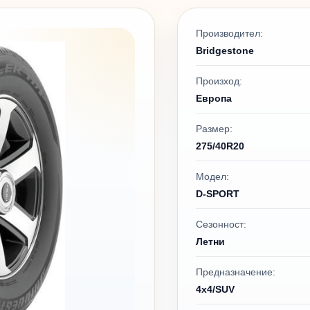
Производител:
Bridgestone
Произход:
Европа
Размер:
275/40R20
Модел:
D-SPORT
Сезонност:
Летни
Предназначение:
4x4/SUV