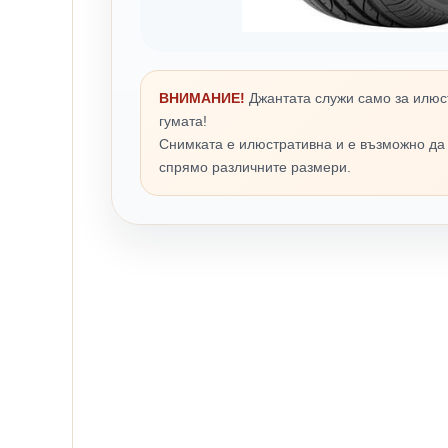
ВНИМАНИЕ!
Джантата служи само за илюс
гумата!
Снимката е илюстративна и е възможно да
спрямо различните размери.