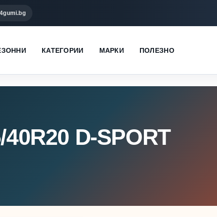
4gumi.bg
ЕЗОННИ
КАТЕГОРИИ
МАРКИ
ПОЛЕЗНО
5/40R20 D-SPORT