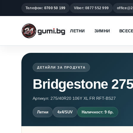
Телефон:
0700 50 199
Viber: 0877 552 999
office@2
ЛЕТНИ
ЗИМНИ
ВСЕС
ДЕТАЙЛИ ЗА ПРОДУКТА
Bridgestone 27
Артикул: 275/40R20 106Y XL FR RFT-BS27
Летни
4x4/SUV
Наличност: 9 бр.