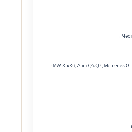
→ Чест
BMW X5/X6, Audi Q5/Q7, Mercedes GL