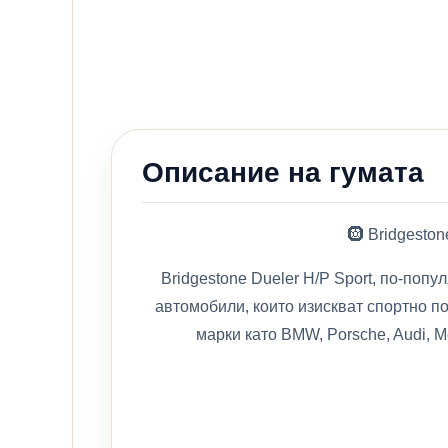
Описание на гумата
🛞 Bridgesto
Bridgestone Dueler H/P Sport, по-поп
автомобили, които изискват спортно п
марки като BMW, Porsche, Audi, M