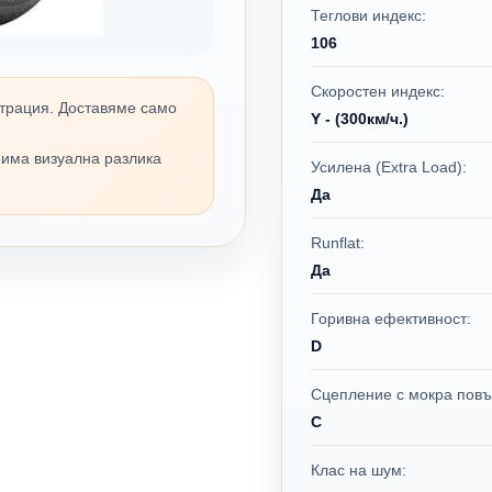
Теглови индекс:
106
Скоростен индекс:
трация. Доставяме само
Y - (300км/ч.)
 има визуална разлика
Усилена (Extra Load):
Да
Runflat:
Да
Горивна ефективност:
D
Сцепление с мокра повъ
C
Клас на шум: