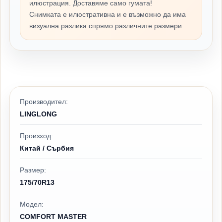
илюстрация. Доставяме само гумата!
Снимката е илюстративна и е възможно да има
визуална разлика спрямо различните размери.
Производител:
LINGLONG
Произход:
Китай / Сърбия
Размер:
175/70R13
Модел:
COMFORT MASTER