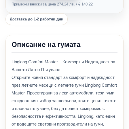
Примерни вноски за цена 274.24 лв. / € 140.22
Доставка до 1-2 работни дни
Описание на гумата
Linglong Comfort Master – Комфорт и Надеждност за
Вашето Лятно Пътуване
Открийте новия стандарт за комфорт и надеждност
през летните месеци с летните гуми Linglong Comfort
Master. Проектирани за леки автомобили, тези гуми
са идеалният избор за шофьори, които ценят тихото
и плавно пътуване, без да правят компромис с
безопасността и ефективността. Linglong, като един
от водещите световни производители на гуми,