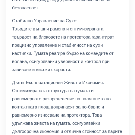
безопасност.
Стабилно Управление на Сухо:
Твърдите външни рамена и оптимизираната
твърдост на блоковете на протектора гарантират
прецизно управление и стабилност на сухи
настилки. Гумата реагира бързо на командите от
волана, осигурявайки увереност и контрол при
завиване и високи скорости.
Дълъг Експлоатационен Живот и Икономия:
Оптимизираната структура на гумата и
равномерното разпределение на налягането по
контактната площ допринасят за по-бавно и
равномерно износване на протектора. Това
удължава живота на гумата, осигурявайки
дългосрочна икономия и отлична стойност за парите