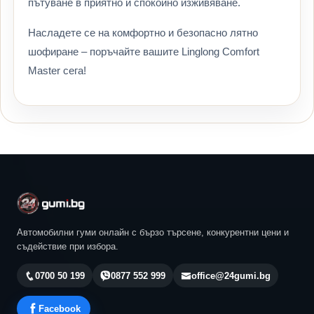
пътуване в приятно и спокойно изживяване.
Насладете се на комфортно и безопасно лятно
шофиране – поръчайте вашите Linglong Comfort
Master сега!
Автомобилни гуми онлайн с бързо търсене, конкурентни цени и
съдействие при избора.
0700 50 199
0877 552 999
office@24gumi.bg
Facebook