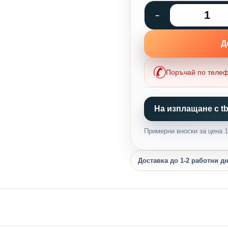
Д
Поръчай по теле
На изплащане с tb
Примерни вноски за цена 19
Доставка до 1-2 работни д