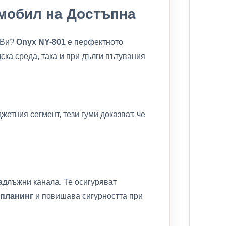
омобил на Достъпна
а Ви?
Onyx NY-801
е перфектното
ка среда, така и при дълги пътувания
етния сегмент, тези гуми доказват, че
адлъжни канала. Те осигуряват
апланинг
и повишава сигурността при