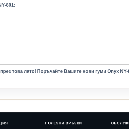
NY-801:
 през това лято! Поръчайте Вашите нови гуми Onyx NY-8
ЦИЯ
ПОЛЕЗНИ ВРЪЗКИ
ОБСЛУЖ