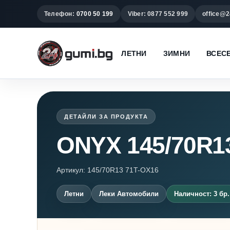
Телефон:
0700 50 199
Viber: 0877 552 999
office@2
ЛЕТНИ
ЗИМНИ
ВСЕС
ДЕТАЙЛИ ЗА ПРОДУКТА
ONYX 145/70R1
Артикул: 145/70R13 71T-OX16
Летни
Леки Автомобили
Наличност: 3 бр.