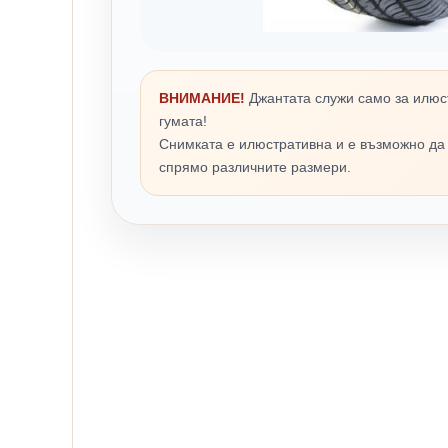
ВНИМАНИЕ!
Джантата служи само за илюс
гумата!
Снимката е илюстративна и е възможно да
спрямо различните размери.