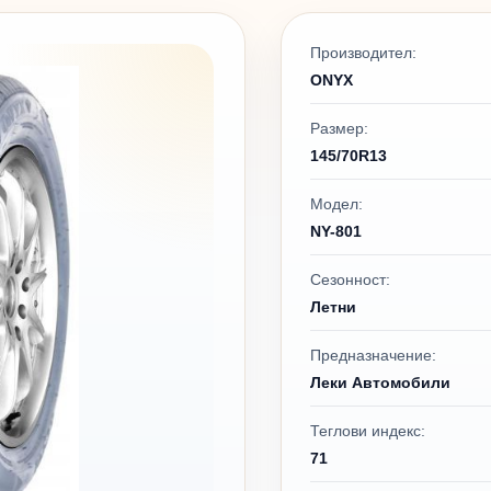
Производител:
ONYX
Размер:
145/70R13
Модел:
NY-801
Сезонност:
Летни
Предназначение:
Леки Автомобили
Теглови индекс:
71