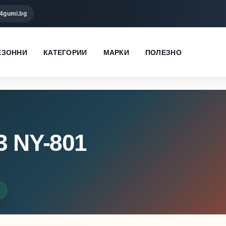
4gumi.bg
ЕЗОННИ
КАТЕГОРИИ
МАРКИ
ПОЛЕЗНО
3 NY-801