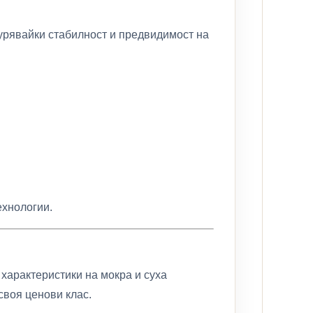
урявайки стабилност и предвидимост на
ехнологии.
 характеристики на мокра и суха
своя ценови клас.