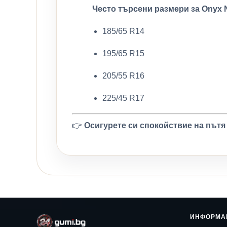
Често търсени размери за Onyx 
185/65 R14
195/65 R15
205/55 R16
225/45 R17
👉
Осигурете си спокойствие на пътя
ИНФОРМА