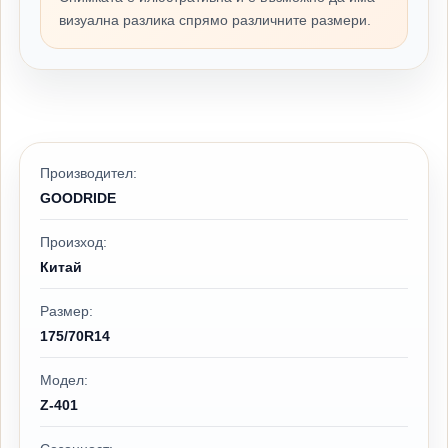
визуална разлика спрямо различните размери.
Производител:
GOODRIDE
Произход:
Китай
Размер:
175/70R14
Модел:
Z-401