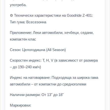
употреба.
⚙️ Технически характеристики на Goodride Z-401:
Тип гума: Всесезонна
Приложение: Леки автомобили, хечбеци, седани,
компактен клас
Сезон: Целогодишна (All Season)
Скоростен индекс: T, H, V (в зависимост от размера
– до 190–240 км/ч)
Индекс на натоварване: Подходяща за широка гама
автомобили – от компактни до средноголеми
Налични размери: От 13" до 18"
Маркировки: