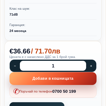
Клас на шум:
71dB
Гаранция:
24 месеца
€36.66
/ 71.70лв
Цената е с начислено ДДС за 1 брой гума.
Добави в кошницата
0700 50 199
Поръчай по телефон