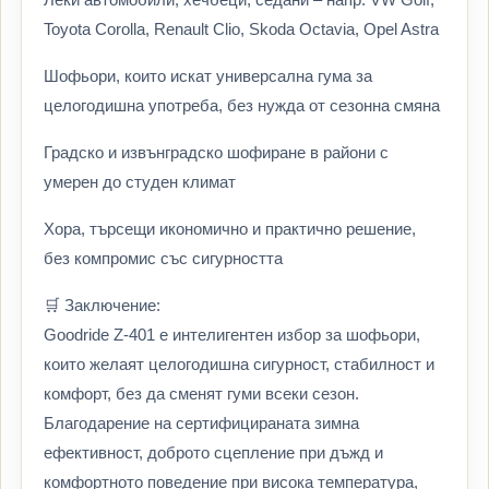
Toyota Corolla, Renault Clio, Skoda Octavia, Opel Astra
Шофьори, които искат универсална гума за
целогодишна употреба, без нужда от сезонна смяна
Градско и извънградско шофиране в райони с
умерен до студен климат
Хора, търсещи икономично и практично решение,
без компромис със сигурността
🛒 Заключение:
Goodride Z-401 е интелигентен избор за шофьори,
които желаят целогодишна сигурност, стабилност и
комфорт, без да сменят гуми всеки сезон.
Благодарение на сертифицираната зимна
ефективност, доброто сцепление при дъжд и
комфортното поведение при висока температура,