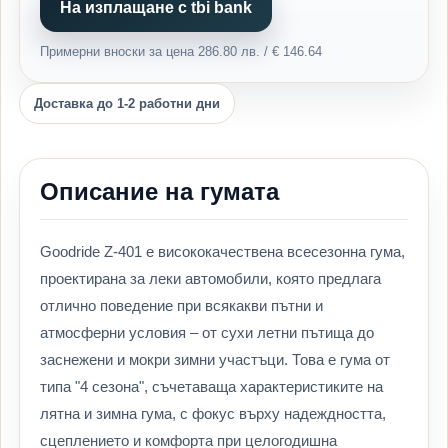
На изплащане с tbi bank
Примерни вноски за цена 286.80 лв. / € 146.64
Доставка до 1-2 работни дни
Описание на гумата
Goodride Z-401 е висококачествена всесезонна гума,
проектирана за леки автомобили, която предлага
отлично поведение при всякакви пътни и
атмосферни условия – от сухи летни пътища до
заснежени и мокри зимни участъци. Това е гума от
типа "4 сезона", съчетаваща характеристиките на
лятна и зимна гума, с фокус върху надеждността,
сцеплението и комфорта при целогодишна