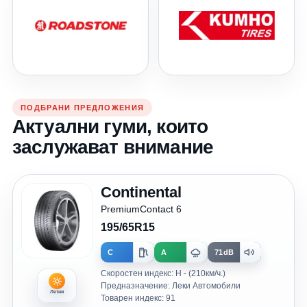
ПОДБРАНИ ПРЕДЛОЖЕНИЯ
Актуални гуми, които
заслужават внимание
Continental
PremiumContact 6
195/65R15
C
A
71dB
Скоростен индекс: H - (210км/ч.)
Предназначение: Леки Автомобили
Летни
Товарен индекс: 91