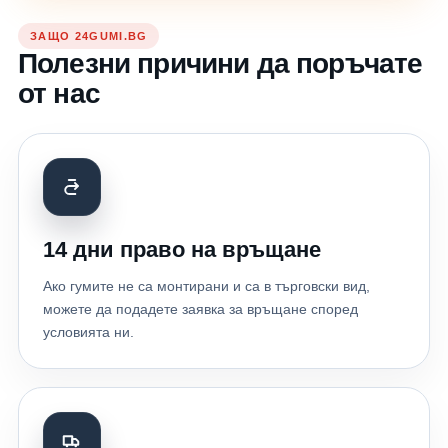
ЗАЩО 24GUMI.BG
Полезни причини да поръчате
от нас
14 дни право на връщане
Ако гумите не са монтирани и са в търговски вид,
можете да подадете заявка за връщане според
условията ни.