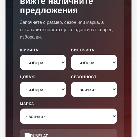
вижте наличните
предложения
Започнете с размер, сезон или марка, а
останалите полета ще се адаптират според
избора ви.
ШИРИНА
ВИСОЧИНА
ЦОЛАЖ
СЕЗОННОСТ
МАРКА
RUNFLAT