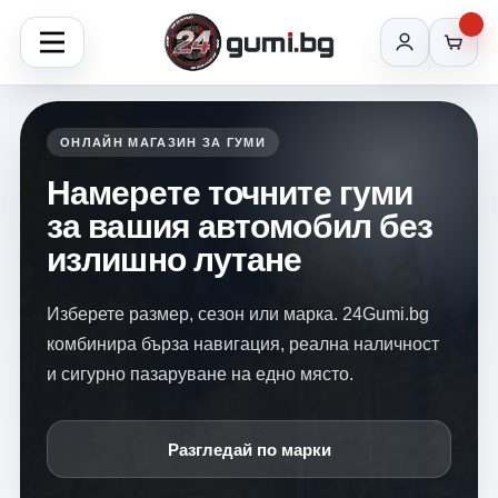
ОНЛАЙН МАГАЗИН ЗА ГУМИ
Намерете точните гуми
за вашия автомобил без
излишно лутане
Изберете размер, сезон или марка. 24Gumi.bg
комбинира бърза навигация, реална наличност
и сигурно пазаруване на едно място.
Разгледай по марки