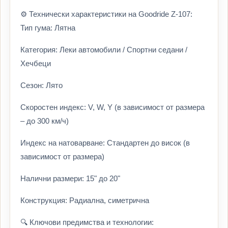
⚙️ Технически характеристики на Goodride Z-107:
Тип гума: Лятна
Категория: Леки автомобили / Спортни седани /
Хечбеци
Сезон: Лято
Скоростен индекс: V, W, Y (в зависимост от размера
– до 300 км/ч)
Индекс на натоварване: Стандартен до висок (в
зависимост от размера)
Налични размери: 15" до 20"
Конструкция: Радиална, симетрична
🔍 Ключови предимства и технологии: