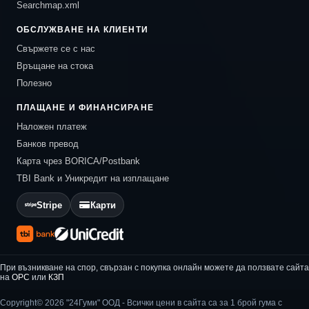
Searchmap.xml
ОБСЛУЖВАНЕ НА КЛИЕНТИ
Свържете се с нас
Връщане на стока
Полезно
ПЛАЩАНЕ И ФИНАНСИРАНЕ
Наложен платеж
Банков превод
Карта чрез BORICA/Postbank
TBI Bank и Уникредит на изплащане
Stripe
Карти
При възникване на спор, свързан с покупка онлайн можете да ползвате сайта
на
ОРС
или
КЗП
Copyright© 2026 "24Гуми" ООД - Всички цени в сайта са за 1 брой гума с