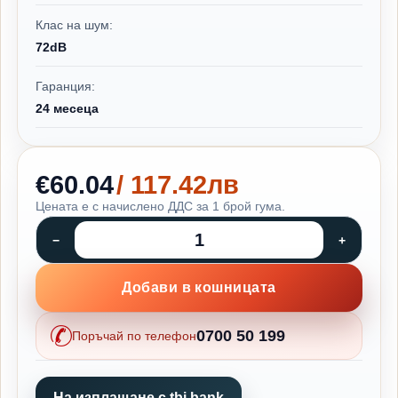
Клас на шум:
72dB
Гаранция:
24 месеца
€60.04
/ 117.42лв
Цената е с начислено ДДС за 1 брой гума.
Добави в кошницата
0700 50 199
Поръчай по телефон
На изплащане с tbi bank