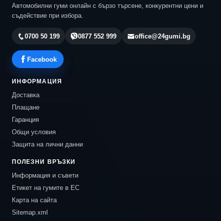
Автомобилни гуми онлайн с бързо търсене, конкурентни цени и
съдействие при избора.
0700 50 199
0877 552 999
office@24gumi.bg
Facebook
ИНФОРМАЦИЯ
Доставка
Плащане
Гаранция
Общи условия
Защита на лични данни
ПОЛЕЗНИ ВРЪЗКИ
Информация и съвети
Етикет на гумите в ЕС
Карта на сайта
Sitemap.xml