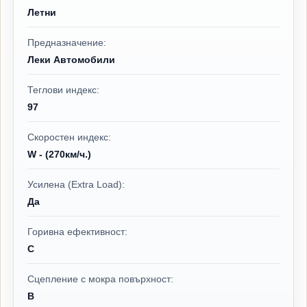
Летни
Предназначение:
Леки Автомобили
Теглови индекс:
97
Скоростен индекс:
W - (270км/ч.)
Усилена (Extra Load):
Да
Горивна ефективност:
C
Сцепление с мокра повърхност:
B