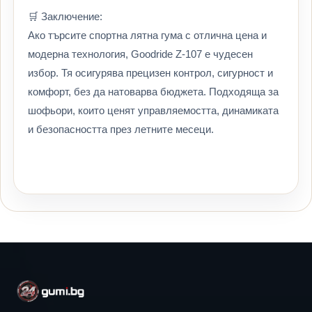
🛒 Заключение:
Ако търсите спортна лятна гума с отлична цена и
модерна технология, Goodride Z-107 е чудесен
избор. Тя осигурява прецизен контрол, сигурност и
комфорт, без да натоварва бюджета. Подходяща за
шофьори, които ценят управляемостта, динамиката
и безопасността през летните месеци.