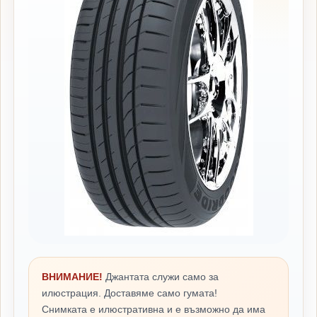
ВНИМАНИЕ!
Джантата служи само за
илюстрация. Доставяме само гумата!
Снимката е илюстративна и е възможно да има