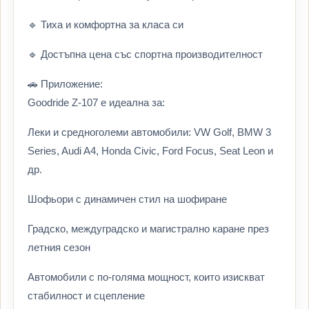
🔹 Тиха и комфортна за класа си
🔹 Достъпна цена със спортна производителност
🚗 Приложение:
Goodride Z-107 е идеална за:
Леки и средноголеми автомобили: VW Golf, BMW 3
Series, Audi A4, Honda Civic, Ford Focus, Seat Leon и
др.
Шофьори с динамичен стил на шофиране
Градско, междуградско и магистрално каране през
летния сезон
Автомобили с по-голяма мощност, които изискват
стабилност и сцепление