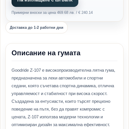
Примерни вноски за цена 469.68 лв. / € 240.14
Доставка до 1-2 работни дни
Описание на гумата
Goodride Z-107 е високопроизводителна лятна гума,
предназначена за леки автомобили и спортни
седани, която съчетава спортна динамика, отлична
управляемост и стабилност при висока скорост.
Създадена за ентусиасти, които търсят прецизно
поведение на пътя, без да правят компромис с
цената, Z-107 използва модерни технологии и
оптимизиран дизайн за максимална ефективност.