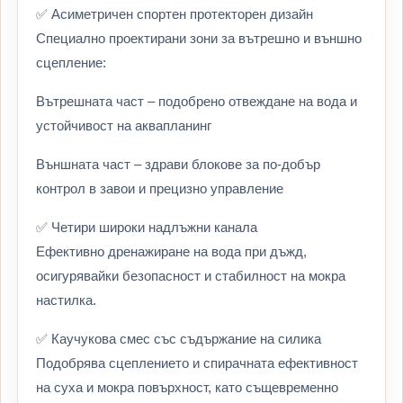
✅ Асиметричен спортен протекторен дизайн
Специално проектирани зони за вътрешно и външно
сцепление:
Вътрешната част – подобрено отвеждане на вода и
устойчивост на аквапланинг
Външната част – здрави блокове за по-добър
контрол в завои и прецизно управление
✅ Четири широки надлъжни канала
Ефективно дренажиране на вода при дъжд,
осигурявайки безопасност и стабилност на мокра
настилка.
✅ Каучукова смес със съдържание на силика
Подобрява сцеплението и спирачната ефективност
на суха и мокра повърхност, като същевременно