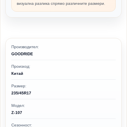
визуална разлика спрямо различните размери.
Производител:
GOODRIDE
Произход:
Китай
Размер:
235/45R17
Модел:
Z-107
Сезонност: