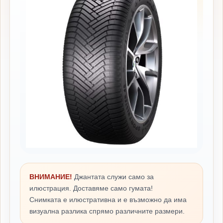
ВНИМАНИЕ!
Джантата служи само за
илюстрация. Доставяме само гумата!
Снимката е илюстративна и е възможно да има
визуална разлика спрямо различните размери.