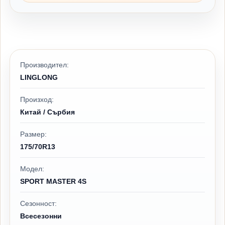
Производител:
LINGLONG
Произход:
Китай / Сърбия
Размер:
175/70R13
Модел:
SPORT MASTER 4S
Сезонност:
Всесезонни