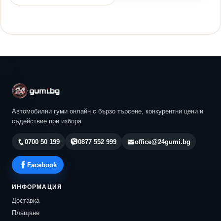
Автомобилни гуми онлайн с бързо търсене, конкурентни цени и
съдействие при избора.
0700 50 199
0877 552 999
office@24gumi.bg
Facebook
ИНФОРМАЦИЯ
Доставка
Плащане