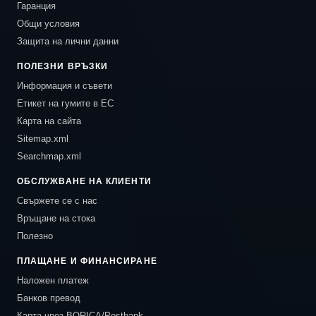
Гаранция
Общи условия
Защита на лични данни
ПОЛЕЗНИ ВРЪЗКИ
Информация и съвети
Етикет на гумите в ЕС
Карта на сайта
Sitemap.xml
Searchmap.xml
ОБСЛУЖВАНЕ НА КЛИЕНТИ
Свържете се с нас
Връщане на стока
Полезно
ПЛАЩАНЕ И ФИНАНСИРАНЕ
Наложен платеж
Банков превод
Карта чрез BORICA/Postbank