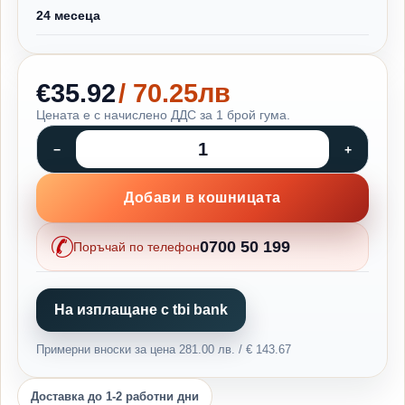
24 месеца
€35.92
/ 70.25лв
Цената е с начислено ДДС за 1 брой гума.
Добави в кошницата
0700 50 199
Поръчай по телефон
На изплащане с tbi bank
Примерни вноски за цена 281.00 лв. / € 143.67
Доставка до 1-2 работни дни