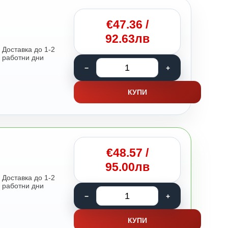
€
47.36
/
92.63лв
Доставка до 1-2
работни дни
КУПИ
€
48.57
/
95.00лв
Доставка до 1-2
работни дни
КУПИ