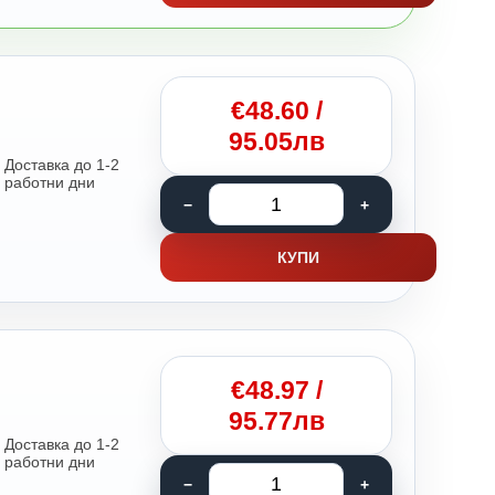
€
48.60
/
95.05лв
Доставка до 1-2
работни дни
КУПИ
€
48.97
/
95.77лв
Доставка до 1-2
работни дни