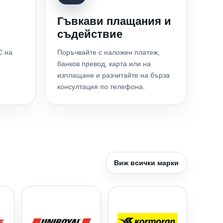
Гъвкави плащания и
съдействие
С на
Поръчвайте с наложен платеж,
банков превод, карта или на
изплащане и разчитайте на бърза
консултация по телефона.
Виж всички марки