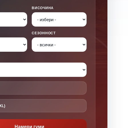
ВИСОЧИНА
СЕЗОННОСТ
XL)
Намери гуми