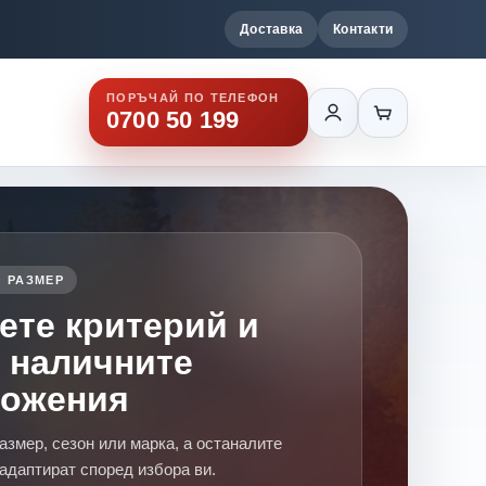
Доставка
Контакти
ПОРЪЧАЙ ПО ТЕЛЕФОН
0700 50 199
 РАЗМЕР
ете критерий и
 наличните
ложения
азмер, сезон или марка, а останалите
адаптират според избора ви.