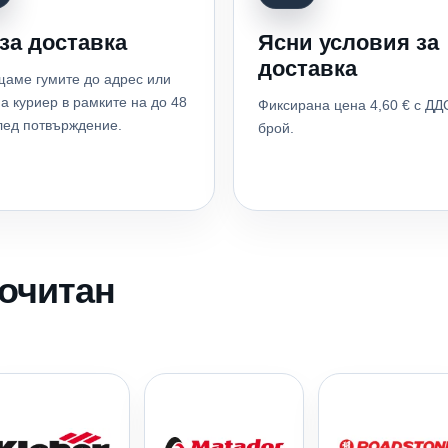
за доставка
Ясни условия за
доставка
аме гумите до адрес или
а куриер в рамките на до 48
Фиксирана цена 4,60 € с ДД
лед потвърждение.
брой.
почитан