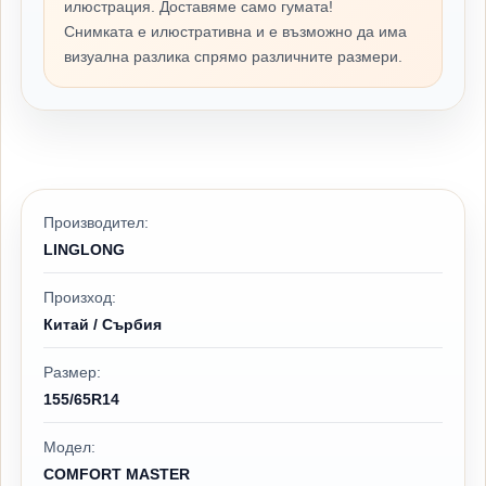
илюстрация. Доставяме само гумата!
Снимката е илюстративна и е възможно да има
визуална разлика спрямо различните размери.
Производител:
LINGLONG
Произход:
Китай / Сърбия
Размер:
155/65R14
Модел:
COMFORT MASTER