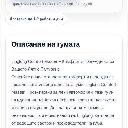
Примерни вноски за цена 246.60 лв. / € 126.08
Доставка до 1-2 работни дни
Описание на гумата
Linglong Comfort Master – Комфорт и Надеждност за
Вашето Лятно Пътуване
Открийте новия стандарт за комфорт и надеждност
през летните месеци с летните гуми Linglong Comfort
Master. Проектирани за леки автомобили, тези гуми
са идеалният избор за шофьори, които ценят тихото
и плавно пътуване, без да правят компромис с
безопасността и ефективността. Linglong, като един
от водещите световни производители на гуми,