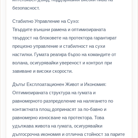
безопасност.
Стабилно Управление на Сухо:
Твърдите външни рамена и оптимизираната
твърдост на блоковете на протектора гарантират
прецизно управление и стабилност на сухи
настилки. Гумата реагира бързо на командите от
волана, осигурявайки увереност и контрол при
завиване и високи скорости.
Дълъг Експлоатационен Живот и Икономия:
Оптимизираната структура на гумата и
равномерното разпределение на налягането по
контактната площ допринасят за по-бавно и
равномерно износване на протектора. Това
удължава живота на гумата, осигурявайки
дългосрочна икономия и отлична стойност за парите