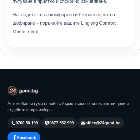
пътуване в приятно и спокойно изживяване.
Насладете се на комфортно и безопасно лятно
шофиране – поръчайте вашите Linglong Comfort
Master сега!
Автомобилни гуми онлайн с бързо търсене, конкурентни цени и
съдействие при избора.
0700 50 199
0877 552 999
office@24gumi.bg
Facebook