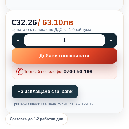
€32.26
/ 63.10лв
Цената е с начислено ДДС за 1 брой гума.
Добави в кошницата
0700 50 199
Поръчай по телефон
На изплащане с tbi bank
Примерни вноски за цена 252.40 лв. / € 129.05
Доставка до 1-2 работни дни