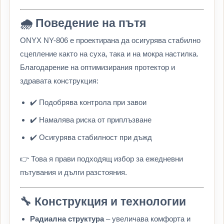
🌧️ Поведение на пътя
ONYX NY-806 е проектирана да осигурява стабилно
сцепление както на суха, така и на мокра настилка.
Благодарение на оптимизирания протектор и
здравата конструкция:
✔️ Подобрява контрола при завои
✔️ Намалява риска от приплъзване
✔️ Осигурява стабилност при дъжд
👉 Това я прави подходящ избор за ежедневни
пътувания и дълги разстояния.
🔧 Конструкция и технологии
Радиална структура
– увеличава комфорта и