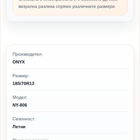
визуална разлика спрямо различните размери.
Производител:
ONYX
Размер:
185/70R13
Модел:
NY-806
Сезонност:
Летни