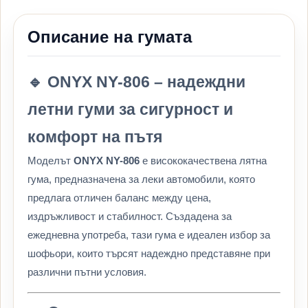
Описание на гумата
🔹 ONYX NY-806 – надеждни
летни гуми за сигурност и
комфорт на пътя
Моделът
ONYX NY-806
е висококачествена лятна
гума, предназначена за леки автомобили, която
предлага отличен баланс между цена,
издръжливост и стабилност. Създадена за
ежедневна употреба, тази гума е идеален избор за
шофьори, които търсят надеждно представяне при
различни пътни условия.