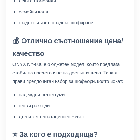
леки автомобили
семейни коли
градско и извънградско шофиране
💰 Отлично съотношение цена/
качество
ONYX NY-806 е бюджетен модел, който предлага
стабилно представяне на достъпна цена. Това я
прави предпочитан избор за шофьори, които искат:
надеждни летни гуми
ниски разходи
дълъг експлоатационен живот
⭐ За кого е подходяща?