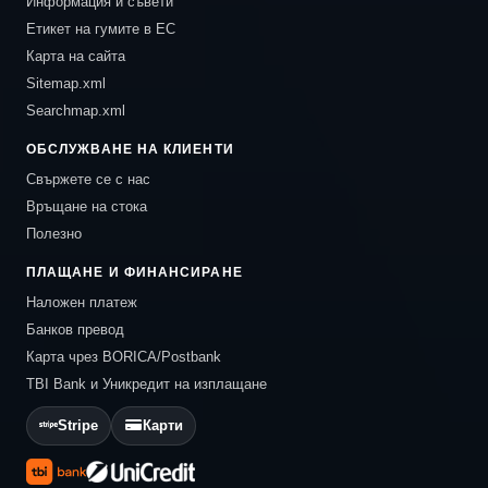
Информация и съвети
Етикет на гумите в ЕС
Карта на сайта
Sitemap.xml
Searchmap.xml
ОБСЛУЖВАНЕ НА КЛИЕНТИ
Свържете се с нас
Връщане на стока
Полезно
ПЛАЩАНЕ И ФИНАНСИРАНЕ
Наложен платеж
Банков превод
Карта чрез BORICA/Postbank
TBI Bank и Уникредит на изплащане
Stripe
Карти