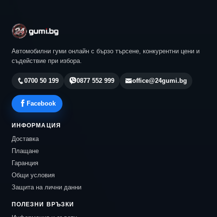
Автомобилни гуми онлайн с бързо търсене, конкурентни цени и
съдействие при избора.
0700 50 199
0877 552 999
office@24gumi.bg
Facebook
ИНФОРМАЦИЯ
Доставка
Плащане
Гаранция
Общи условия
Защита на лични данни
ПОЛЕЗНИ ВРЪЗКИ