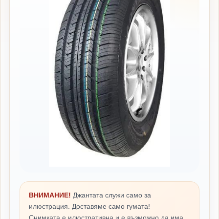
ВНИМАНИЕ!
Джантата служи само за
илюстрация. Доставяме само гумата!
Снимката е илюстративна и е възможно да има