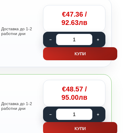
€
47.36
/
92.63лв
Доставка до 1-2
работни дни
КУПИ
€
48.57
/
95.00лв
Доставка до 1-2
работни дни
КУПИ