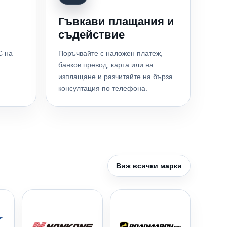
Гъвкави плащания и
съдействие
С на
Поръчвайте с наложен платеж,
банков превод, карта или на
изплащане и разчитайте на бърза
консултация по телефона.
Виж всички марки