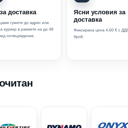
за доставка
Ясни условия за
доставка
аме гумите до адрес или
а куриер в рамките на до 48
Фиксирана цена 4,60 € с ДД
лед потвърждение.
брой.
почитан