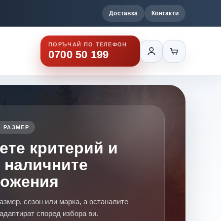
Доставка
Контакти
ПОРЪЧАЙ ПО ТЕЛЕФОН
0700 50 199
 РАЗМЕР
ете критерий и
 наличните
ложения
азмер, сезон или марка, а останалите
адаптират според избора ви.