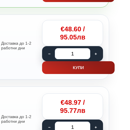
€
48.60
/
95.05лв
Доставка до 1-2
работни дни
КУПИ
€
48.97
/
95.77лв
Доставка до 1-2
работни дни