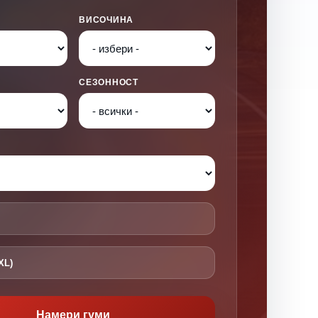
ВИСОЧИНА
СЕЗОННОСТ
XL)
Намери гуми