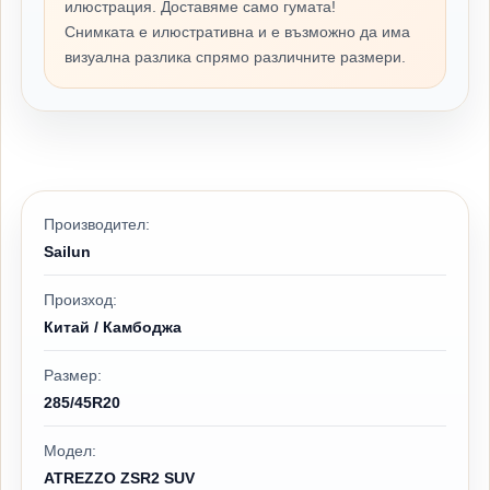
илюстрация. Доставяме само гумата!
Снимката е илюстративна и е възможно да има
визуална разлика спрямо различните размери.
Производител:
Sailun
Произход:
Китай / Камбоджа
Размер:
285/45R20
Модел:
ATREZZO ZSR2 SUV