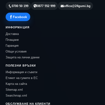
0700 50 199
0877 552 999
office@24gumi.bg
Facebook
ИНФОРМАЦИЯ
Доставка
Плащане
Гаранция
Общи условия
Защита на лични данни
ПОЛЕЗНИ ВРЪЗКИ
Информация и съвети
Етикет на гумите в ЕС
Карта на сайта
Sitemap.xml
Searchmap.xml
ОБСЛУЖВАНЕ НА КЛИЕНТИ