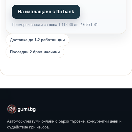
На изплащане с tbi bank
Примерни вноски за цена 1,118.36 лв. / € 571.81
Доставка до 1-2 работни дни
Последни 2 броя налични
Автомобилни гуми онлайн с бързо търсене, конкурентни цени и
съдействие при избора.