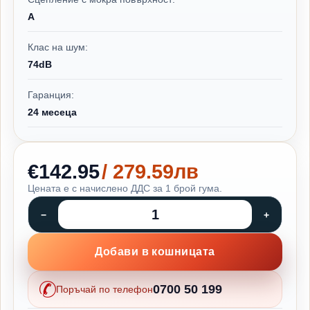
A
Клас на шум:
74dB
Гаранция:
24 месеца
€142.95
/ 279.59лв
Цената е с начислено ДДС за 1 брой гума.
Добави в кошницата
0700 50 199
Поръчай по телефон