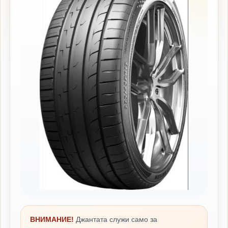
ВНИМАНИЕ!
Джантата служи само за