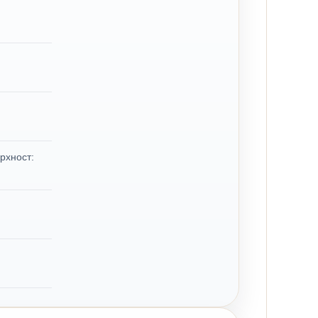
рхност: