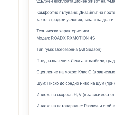
удължен експлоатационен живот на гума
Комфортно пътуване: Дизайнът на проте
както в градски условия, така и на дълги
Технически характеристики
Модел: ROADX RXMOTION 4S
Тип гума: Всесезонна (All Season)
Предназначение: Леки автомобили, град
Сцепление на мокро: Клас C (в зависимо
Шум: Ниско до средно ниво на шум (при
Индекс на скорост: H, V (в зависимост о
Индекс на натоварване: Различни стойн