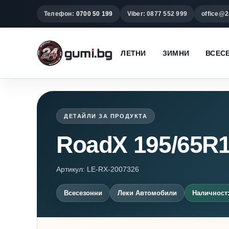
Телефон:
0700 50 199
Viber: 0877 552 999
office@2
ЛЕТНИ
ЗИМНИ
ВСЕС
ДЕТАЙЛИ ЗА ПРОДУКТА
RoadX 195/65R
Артикул: LE-RX-2007326
Всесезонни
Леки Автомобили
Наличност: