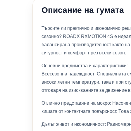
Описание на гумата
Търсите ли практично и икономично решен
сезонно? ROADX RXMOTION 4S е идеалния
балансирана производителност както на 
сигурност и комфорт през всеки сезон.
Основни предимства и характеристики:
Всесезонна надеждност: Специалната см
високи летни температури, така и при ст
отговаря на изискванията за движение в
Отлично представяне на мокро: Насочен
кишата от контактната повърхност. Това
Дълъг живот и икономичност: Равномерн