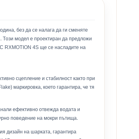
одина, без да се налага да ги сменяте
 Този модел е проектиран да предложи
я. С RXMOTION 4S ще се насладите на
тивно сцепление и стабилност както при
lake) маркировка, което гарантира, че тя
анали ефективно отвежда водата и
гурно поведение на мокри пътища.
ия дизайн на шарката, гарантира