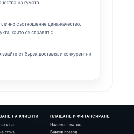
ачества на гумата.
отлично съотношение цена-качество.
кти, които се справят с
звайте от бърза доставка и конкурентни
ВАНЕ НА КЛИЕНТИ
ПЛАЩАНЕ И ФИНАНСИРАНЕ
се с нас
Наложен платеж
на стока
Банков превод