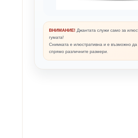
ВНИМАНИЕ!
Джантата служи само за илюс
гумата!
Снимката е илюстративна и е възможно да
спрямо различните размери.