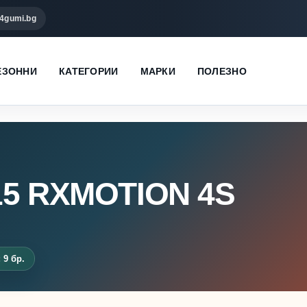
4gumi.bg
ЕЗОННИ
КАТЕГОРИИ
МАРКИ
ПОЛЕЗНО
15 RXMOTION 4S
 9 бр.