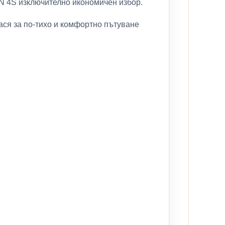
N 4S изключително икономичен избор.
ася за по-тихо и комфортно пътуване