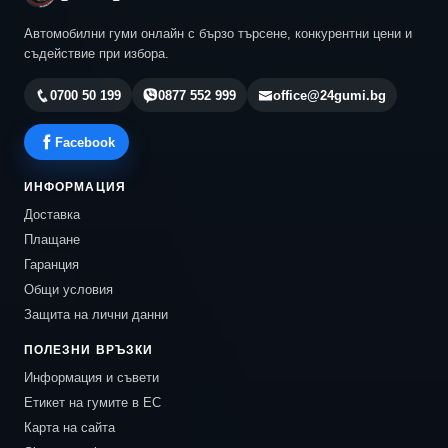
Автомобилни гуми онлайн с бързо търсене, конкурентни цени и
съдействие при избора.
0700 50 199
0877 552 999
office@24gumi.bg
Facebook
ИНФОРМАЦИЯ
Доставка
Плащане
Гаранция
Общи условия
Защита на лични данни
ПОЛЕЗНИ ВРЪЗКИ
Информация и съвети
Етикет на гумите в ЕС
Карта на сайта