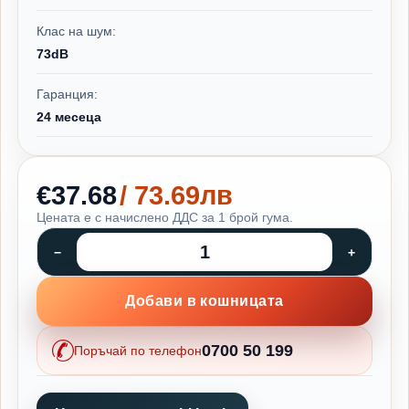
Клас на шум:
73dB
Гаранция:
24 месеца
€37.68
/ 73.69лв
Цената е с начислено ДДС за 1 брой гума.
Добави в кошницата
0700 50 199
Поръчай по телефон