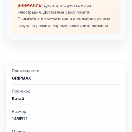
ВНИМАНИЕ!
Джантата служи само за
илюстрация. Доставяме само гумата!
Снимката е илюстративна и е възможно да има
визуална разлика спрямо различните размери.
Производител:
GRIPMAX
Произход:
Китай
Размер:
145/R12
Модел: