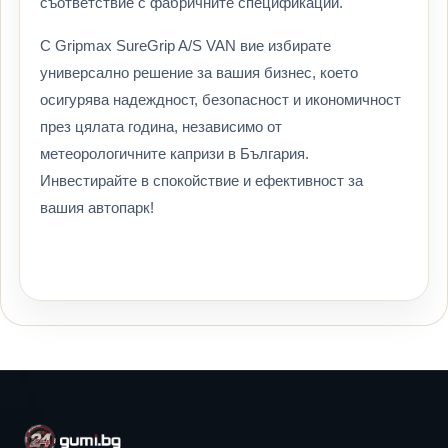
съответствие с фабричните спецификации.
С Gripmax SureGrip A/S VAN вие избирате
универсално решение за вашия бизнес, което
осигурява надеждност, безопасност и икономичност
през цялата година, независимо от
метеорологичните капризи в България.
Инвестирайте в спокойствие и ефективност за
вашия автопарк!