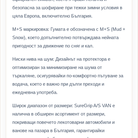
безопасна за шофиране при тежки зимни условия в
цяла Европа, включително България.
M+S маркировка: Гумата е обозначена с M+S (Mud +
Snow), което допълнително потвърждава нейната
пригодност за движение по сняг и кал.
Ниски нива на шум: Дизайнът на протектора е
оптимизиран за минимизиране на шума от
търкаляне, осигурявайки по-комфортно пътуване за
водача, което е важно при дълги преходи и
ежедневна употреба.
Широк диапазон от размери: SureGrip A/S VAN е
налична в обширен асортимент от размери,
покриващи повечето лекотоварни автомобили и
ванове на пазара в България, гарантирайки