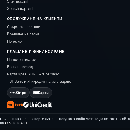
Sitemap.xml
Searchmap.xml
ОБСЛУЖВАНЕ НА КЛИЕНТИ
Свържете се с нас
Връщане на стока
Полезно
ПЛАЩАНЕ И ФИНАНСИРАНЕ
Наложен платеж
Банков превод
Карта чрез BORICA/Postbank
TBI Bank и Уникредит на изплащане
Stripe
Карти
При възникване на спор, свързан с покупка онлайн можете да ползвате сайта
на
ОРС
или
КЗП