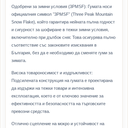
Одобрени за зимни условия (3PMSF): Гумата носи
официалния символ "3PMSF" (Three Peak Mountain
Snow Flake), който гарантира нейната пълна годност
и сигурност за шофиране в тежки зимни условия,
включително при дълбок сняг. Това осигурява пълно
съответствие със законовите изисквания в
България, без да е необходимо да сменяте гуми за
зимата.
Висока товароносимост и издръжливост:
Подсилената конструкция на гумата е проектирана
да издържи на тежки товари и интензивна
експлоатация, което е от ключово значение за
ефективността и безопасността на търговските
превозни средства.
Отлично сцепление на мокро и устойчивост на