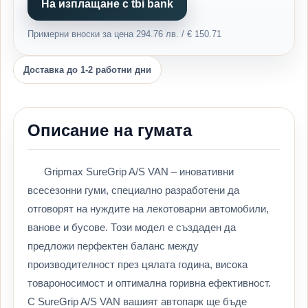
На изплащане с tbi bank
Примерни вноски за цена 294.76 лв. / € 150.71
Доставка до 1-2 работни дни
Описание на гумата
Gripmax SureGrip A/S VAN – иновативни
всесезонни гуми, специално разработени да
отговорят на нуждите на лекотоварни автомобили,
ванове и бусове. Този модел е създаден да
предложи перфектен баланс между
производителност през цялата година, висока
товароносимост и оптимална горивна ефективност.
С SureGrip A/S VAN вашият автопарк ще бъде