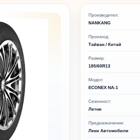
Производител:
NANKANG
Произход:
Тайван / Китай
Размер:
185/60R13
Модел:
ECONEX NA-1
Сезонност:
Летни
Предназначение:
Леки Автомобили