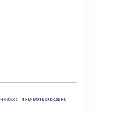
чен избор. Тя намалява разхода на