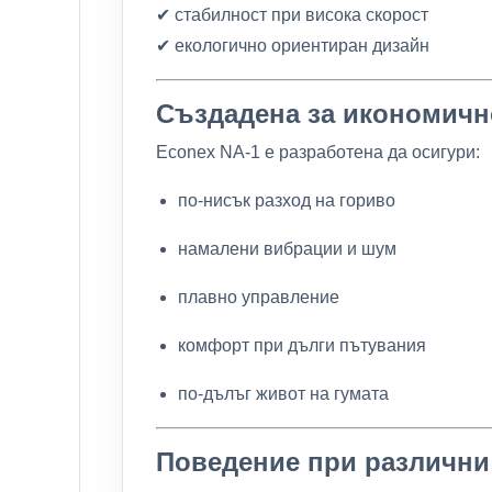
✔ стабилност при висока скорост
✔ екологично ориентиран дизайн
Създадена за икономич
Econex NA-1 е разработена да осигури:
по-нисък разход на гориво
намалени вибрации и шум
плавно управление
комфорт при дълги пътувания
по-дълъг живот на гумата
Поведение при различни