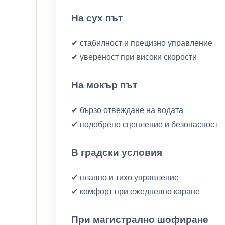
На сух път
✔ стабилност и прецизно управление
✔ увереност при високи скорости
На мокър път
✔ бързо отвеждане на водата
✔ подобрено сцепление и безопасност
В градски условия
✔ плавно и тихо управление
✔ комфорт при ежедневно каране
При магистрално шофиране