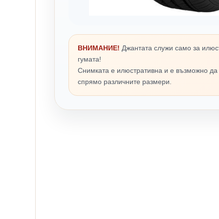
ВНИМАНИЕ!
Джантата служи само за илюс
гумата!
Снимката е илюстративна и е възможно да
спрямо различните размери.