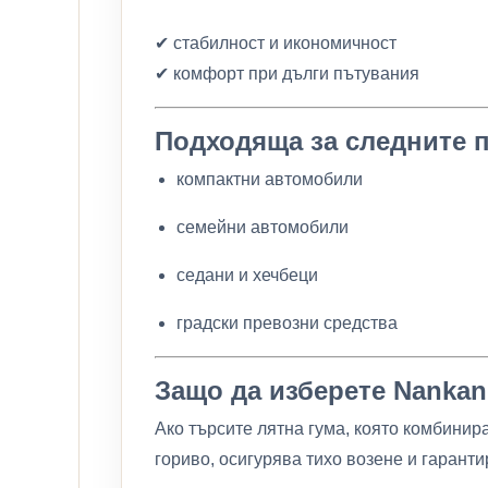
✔ стабилност и икономичност
✔ комфорт при дълги пътувания
Подходяща за следните 
компактни автомобили
семейни автомобили
седани и хечбеци
градски превозни средства
Защо да изберете Nankan
Ако търсите лятна гума, която комбинир
гориво, осигурява тихо возене и гаран