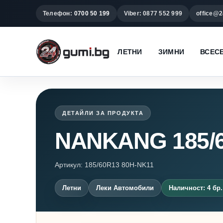
Телефон:
0700 50 199
Viber: 0877 552 999
office@2
ЛЕТНИ
ЗИМНИ
ВСЕС
ДЕТАЙЛИ ЗА ПРОДУКТА
NANKANG 185/
Артикул: 185/60R13 80H-NK11
Летни
Леки Автомобили
Наличност: 4 бр.