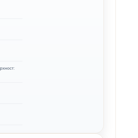
рхност: