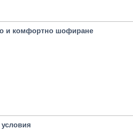
но и комфортно шофиране
 условия