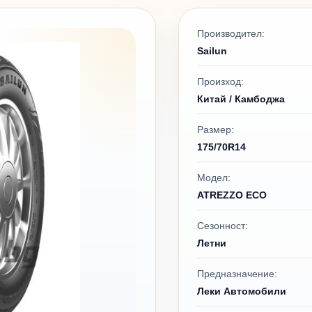
Производител:
Sailun
Произход:
Китай / Камбоджа
Размер:
175/70R14
Модел:
ATREZZO ECO
Сезонност:
Летни
Предназначение:
Леки Автомобили