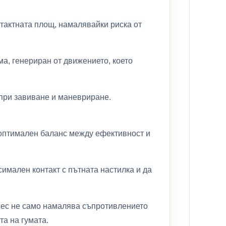
тактната площ, намалявайки риска от
, генериран от движението, което
 при завиване и маневриране.
а оптимален баланс между ефективност и
имален контакт с пътната настилка и да
смес не само намалява съпротивлението
та на гумата.