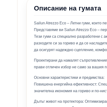
Описание на гумата
Sailun Atrezzo Eco – Летни гуми, които п
Представяме ви Sailun Atrezzo Eco – пе
Тези гуми са специално разработени с а
разходите си за гориво и да се насладит
да осигурят надеждно сцепление, комфо
Проектирани да намалят съпротивлението
прави отличен избор не само за вашия п
Основни характеристики и предимства:
Повишена енергийна ефективност: Специ
значителна икономия на гориво и по-нис
Дълъг живот на протектора: Оптимизира