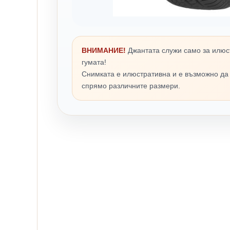
ВНИМАНИЕ!
Джантата служи само за илюс
гумата!
Снимката е илюстративна и е възможно да
спрямо различните размери.