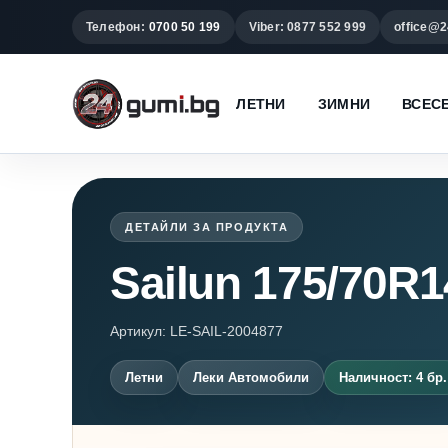
Телефон:
0700 50 199
Viber: 0877 552 999
office@2
ЛЕТНИ
ЗИМНИ
ВСЕС
ДЕТАЙЛИ ЗА ПРОДУКТА
Sailun 175/70
Артикул: LE-SAIL-2004877
Летни
Леки Автомобили
Наличност: 4 бр.