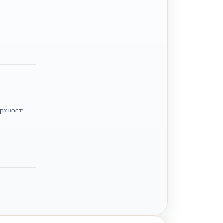
рхност: