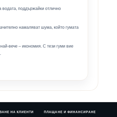
а водата, поддържайки отлично
ачително намаляват шума, който гумата
най-вече – икономия. С тези гуми вие
.
ВАНЕ НА КЛИЕНТИ
ПЛАЩАНЕ И ФИНАНСИРАНЕ