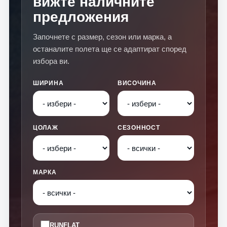
вижте наличните
предложения
Започнете с размер, сезон или марка, а
останалите полета ще се адаптират според
избора ви.
ШИРИНА
ВИСОЧИНА
ЦОЛАЖ
СЕЗОННОСТ
МАРКА
RUNFLAT