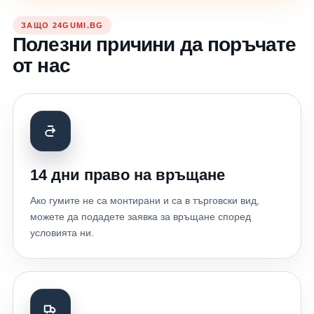
ЗАЩО 24GUMI.BG
Полезни причини да поръчате
от нас
14 дни право на връщане
Ако гумите не са монтирани и са в търговски вид,
можете да подадете заявка за връщане според
условията ни.