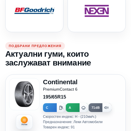
ПОДБРАНИ ПРЕДЛОЖЕНИЯ
Актуални гуми, които
заслужават внимание
Continental
PremiumContact 6
195/65R15
C
A
71dB
Скоростен индекс: H - (210км/ч.)
Предназначение: Леки Автомобили
Летни
Товарен индекс: 91