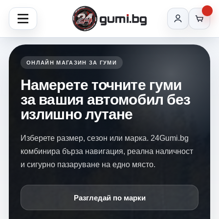
ОНЛАЙН МАГАЗИН ЗА ГУМИ
Намерете точните гуми
за вашия автомобил без
излишно лутане
Изберете размер, сезон или марка. 24Gumi.bg
комбинира бърза навигация, реална наличност
и сигурно пазаруване на едно място.
Разгледай по марки