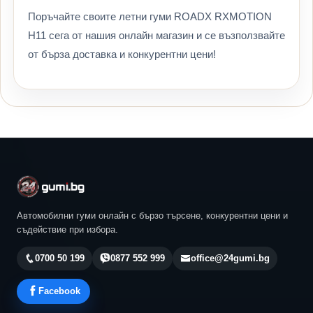
Поръчайте своите летни гуми ROADX RXMOTION
H11 сега от нашия онлайн магазин и се възползвайте
от бърза доставка и конкурентни цени!
Автомобилни гуми онлайн с бързо търсене, конкурентни цени и
съдействие при избора.
0700 50 199
0877 552 999
office@24gumi.bg
Facebook