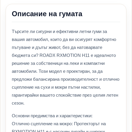
Описание на гумата
Търсите ли сигурни и ефективни летни гуми за
вашия автомобил, които да ви осигурят комфортно
пътуване и дълъг живот, без да натоварвате
бюджета си? ROADX RXMOTION H11 е идеалното
решение за собственици на леки и компактни
автомобили. Този модел е проектиран, за да
предложи балансирана производителност и отлично
сцепление на сухи и мокри пътни настилки,
гарантирайки вашето спокойствие през целия летен
сезон.
Основни предимства и характеристики:
Отлично сцепление на мокро: Протекторът на
RXMOTION H11 е с насочен дизайн и широки