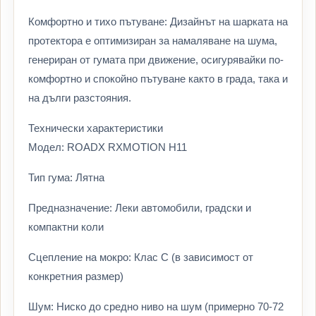
Комфортно и тихо пътуване: Дизайнът на шарката на
протектора е оптимизиран за намаляване на шума,
генериран от гумата при движение, осигурявайки по-
комфортно и спокойно пътуване както в града, така и
на дълги разстояния.
Технически характеристики
Модел: ROADX RXMOTION H11
Тип гума: Лятна
Предназначение: Леки автомобили, градски и
компактни коли
Сцепление на мокро: Клас C (в зависимост от
конкретния размер)
Шум: Ниско до средно ниво на шум (примерно 70-72