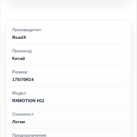
Производител:
RoadX
Произход:
Китай
Размер:
175/70R14
Модел:
RXMOTION H11
Сезонност:
Летни
Предназначение: