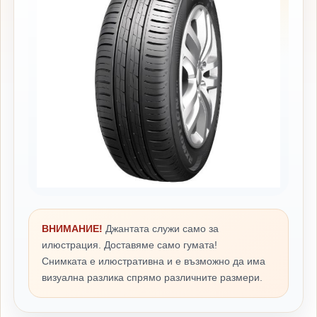
ВНИМАНИЕ!
Джантата служи само за
илюстрация. Доставяме само гумата!
Снимката е илюстративна и е възможно да има
визуална разлика спрямо различните размери.