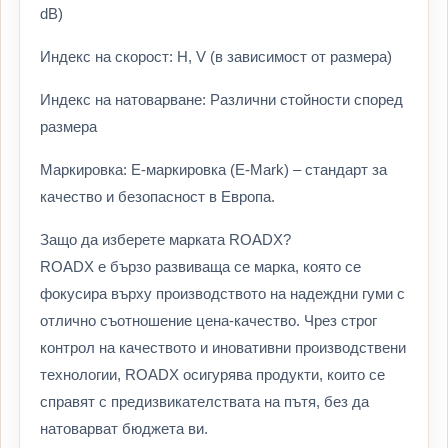
dB)
Индекс на скорост: H, V (в зависимост от размера)
Индекс на натоварване: Различни стойности според
размера
Маркировка: E-маркировка (E-Mark) – стандарт за
качество и безопасност в Европа.
Защо да изберете марката ROADX?
ROADX е бързо развиваща се марка, която се
фокусира върху производството на надеждни гуми с
отлично съотношение цена-качество. Чрез строг
контрол на качеството и иновативни производствени
технологии, ROADX осигурява продукти, които се
справят с предизвикателствата на пътя, без да
натоварват бюджета ви.