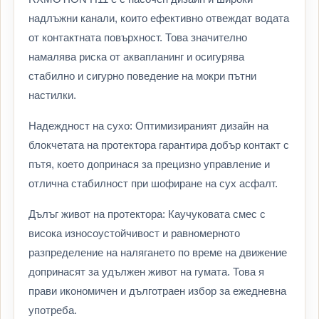
надлъжни канали, които ефективно отвеждат водата
от контактната повърхност. Това значително
намалява риска от аквапланинг и осигурява
стабилно и сигурно поведение на мокри пътни
настилки.
Надеждност на сухо: Оптимизираният дизайн на
блокчетата на протектора гарантира добър контакт с
пътя, което допринася за прецизно управление и
отлична стабилност при шофиране на сух асфалт.
Дълъг живот на протектора: Каучуковата смес с
висока износоустойчивост и равномерното
разпределение на налягането по време на движение
допринасят за удължен живот на гумата. Това я
прави икономичен и дълготраен избор за ежедневна
употреба.