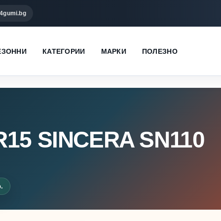
4gumi.bg
ЕЗОННИ
КАТЕГОРИИ
МАРКИ
ПОЛЕЗНО
R15 SINCERA SN110
.