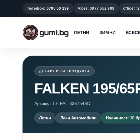
Телефон:
0700 50 199
Viber: 0877 552 999
office@2
ЛЕТНИ
ЗИМНИ
ВСЕС
ДЕТАЙЛИ ЗА ПРОДУКТА
FALKEN 195/65
Артикул: LE-FAL-336754SD
Летни
Леки Автомобили
Наличност: 10 бр