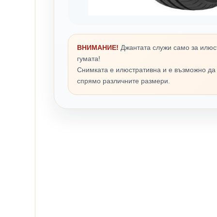
ВНИМАНИЕ!
Джантата служи само за илюс
гумата!
Снимката е илюстративна и е възможно да
спрямо различните размери.