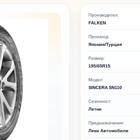
Производител:
FALKEN
Произход:
Япония/Турция
Размер:
195/65R15
Модел:
SINCERA SN110
Сезонност:
Летни
Предназначение:
Леки Автомобили