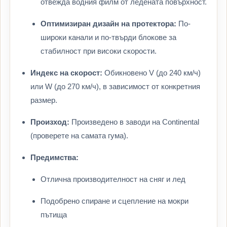
отвежда водния филм от ледената повърхност.
Оптимизиран дизайн на протектора:
По-
широки канали и по-твърди блокове за
стабилност при високи скорости.
Индекс на скорост:
Обикновено V (до 240 км/ч)
или W (до 270 км/ч), в зависимост от конкретния
размер.
Произход:
Произведено в заводи на Continental
(проверете на самата гума).
Предимства:
Отлична производителност на сняг и лед
Подобрено спиране и сцепление на мокри
пътища