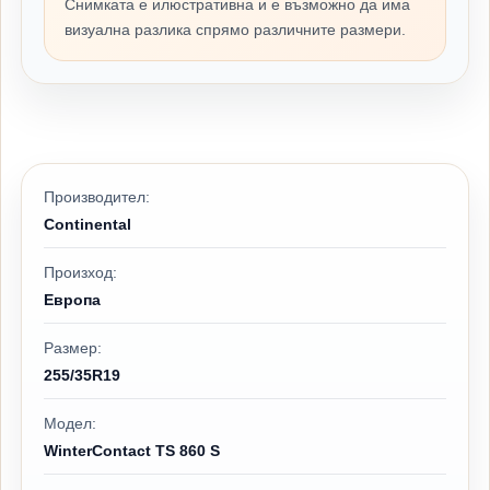
Снимката е илюстративна и е възможно да има
визуална разлика спрямо различните размери.
Производител:
Continental
Произход:
Европа
Размер:
255/35R19
Модел:
WinterContact TS 860 S