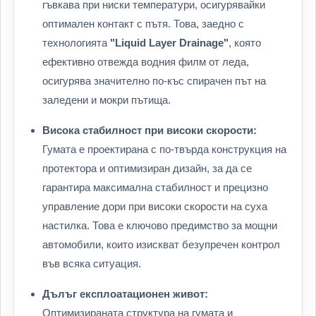
гъвкава при ниски температури, осигурявайки
оптимален контакт с пътя. Това, заедно с
технологията
"Liquid Layer Drainage"
, която
ефективно отвежда водния филм от леда,
осигурява значително по-къс спирачен път на
заледени и мокри пътища.
Висока стабилност при високи скорости:
Гумата е проектирана с по-твърда конструкция на
протектора и оптимизиран дизайн, за да се
гарантира максимална стабилност и прецизно
управление дори при високи скорости на суха
настилка. Това е ключово предимство за мощни
автомобили, които изискват безупречен контрол
във всяка ситуация.
Дълъг експлоатационен живот:
Оптимизираната структура на гумата и