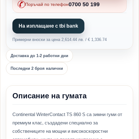
0700 50 199
Поръчай по телефон
На изплащане с tbi bank
Примерни вноски за цена 2,614.44 лв. / € 1,336.74
Доставка до 1-2 работни дни
Последни 2 броя налични
Описание на гумата
Continental WinterContact TS 860 S са зимни гуми от
премиум клас, създадени специално за
собствениците на мощни и високоскоростни