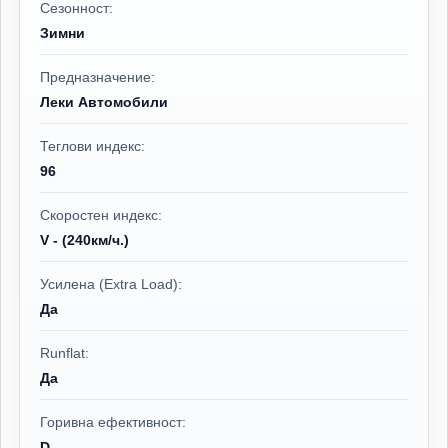
Сезонност:
Зимни
Предназначение:
Леки Автомобили
Теглови индекс:
96
Скоростен индекс:
V - (240км/ч.)
Усилена (Extra Load):
Да
Runflat:
Да
Горивна ефективност:
D