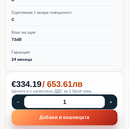
Сцепление с мокра повърхност:
C
Клас на шум:
73dB
Гаранция:
24 месеца
€334.19
/ 653.61лв
Цената е с начислено ДДС за 1 брой гума.
Добави в кошницата