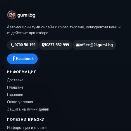
Автомобилни гуми онлайн с бързо търсене, конкурентни цени и
съдействие при избора.
0700 50 199
0877 552 999
office@24gumi.bg
Facebook
ИНФОРМАЦИЯ
Доставка
Плащане
Гаранция
Общи условия
Защита на лични данни
ПОЛЕЗНИ ВРЪЗКИ
Информация и съвети