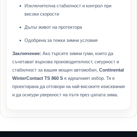
Изключителна стабилност и контрол при
високи скорости
Дълъг живот на протектора
Одобрена за тежки зимни условия
Заключение:
Ако търсите зимни гуми, които да
съчетават върхова производителност, сигурност и
стабилност за вашия мощен автомобил,
Continental
WinterContact TS 860 S
е идеалният избор. Тя е
проектирана да отговори на най-високите изисквания
и да осигури увереност на пътя през цялата зима.