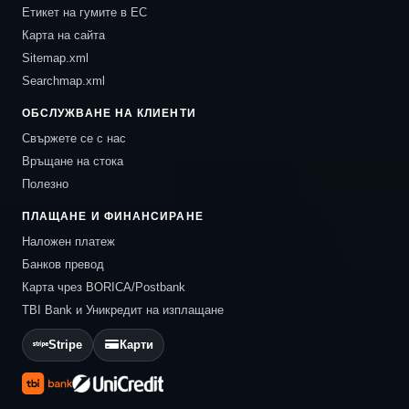
Етикет на гумите в ЕС
Карта на сайта
Sitemap.xml
Searchmap.xml
ОБСЛУЖВАНЕ НА КЛИЕНТИ
Свържете се с нас
Връщане на стока
Полезно
ПЛАЩАНЕ И ФИНАНСИРАНЕ
Наложен платеж
Банков превод
Карта чрез BORICA/Postbank
TBI Bank и Уникредит на изплащане
Stripe
Карти