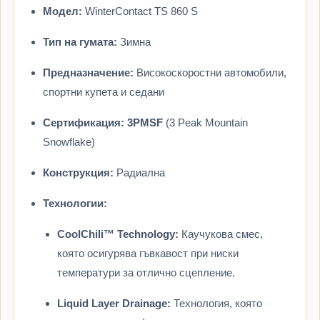
Модел:
WinterContact TS 860 S
Тип на гумата:
Зимна
Предназначение:
Високоскоростни автомобили,
спортни купета и седани
Сертификация:
3PMSF
(3 Peak Mountain
Snowflake)
Конструкция:
Радиална
Технологии:
CoolChili™ Technology:
Каучукова смес,
която осигурява гъвкавост при ниски
температури за отлично сцепление.
Liquid Layer Drainage:
Технология, която