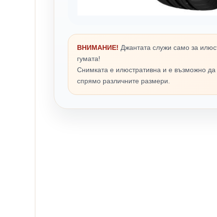
ВНИМАНИЕ!
Джантата служи само за илюс
гумата!
Снимката е илюстративна и е възможно да
спрямо различните размери.