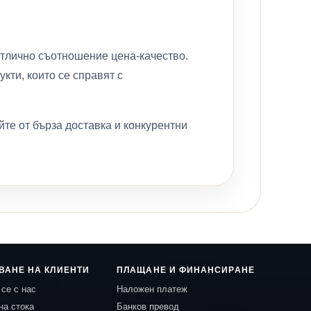
отлично съотношение цена-качество.
кти, които се справят с
е от бърза доставка и конкурентни
ВАНЕ НА КЛИЕНТИ
ПЛАЩАНЕ И ФИНАНСИРАНЕ
се с нас
Наложен платеж
на стока
Банков превод