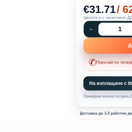
€31.71
/ 
Цената е с начислено ДД
Д
Поръчай по теле
На изплащане с tb
Примерни вноски за цена 24
Доставка до 1-2 работни д