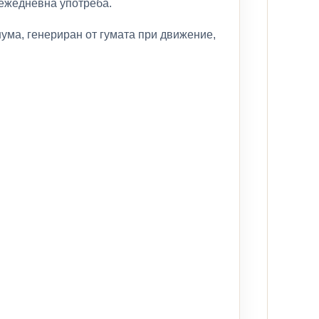
 ежедневна употреба.
ума, генериран от гумата при движение,