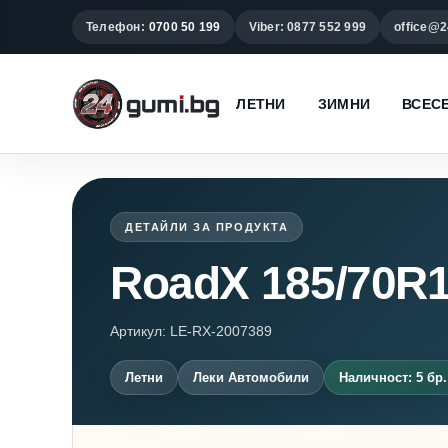
Телефон:
0700 50 199
Viber: 0877 552 999
office@2
ЛЕТНИ
ЗИМНИ
ВСЕС
ДЕТАЙЛИ ЗА ПРОДУКТА
RoadX 185/70R
Артикул: LE-RX-2007389
Летни
Леки Автомобили
Наличност: 5 бр.