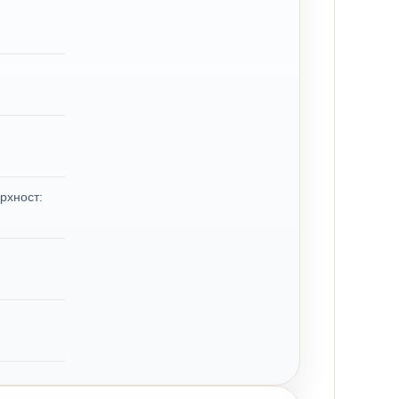
рхност: