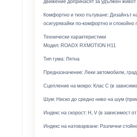
движение допринасят за удължен живот 
Комфортно и тихо пътуване: Дизайнът н
осигурявайки по-комфортно и спокойно пъ
Технически характеристики
Модел: ROADX RXMOTION H11
Тип гума: Лятна
Предназначение: Леки автомобили, град
Сцепление на мокро: Клас C (в зависимо
Шум: Ниско до средно ниво на шум (при
Индекс на скорост: H, V (в зависимост о
Индекс на натоварване: Различни стойн