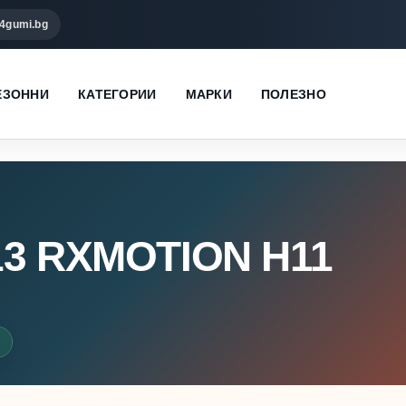
4gumi.bg
ЕЗОННИ
КАТЕГОРИИ
МАРКИ
ПОЛЕЗНО
13 RXMOTION H11