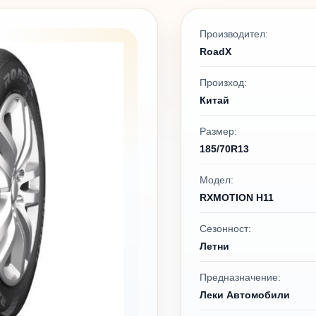
Производител:
RoadX
Произход:
Китай
Размер:
185/70R13
Модел:
RXMOTION H11
Сезонност:
Летни
Предназначение:
Леки Автомобили