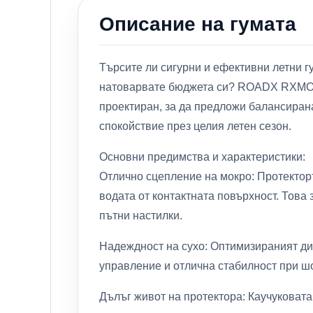
Описание на гумата
Търсите ли сигурни и ефективни летни г
натоварвате бюджета си? ROADX RXMOTI
проектиран, за да предложи балансирана
спокойствие през целия летен сезон.
Основни предимства и характеристики:
Отлично сцепление на мокро: Протектор
водата от контактната повърхност. Това
пътни настилки.
Надеждност на сухо: Оптимизираният диз
управление и отлична стабилност при ш
Дълъг живот на протектора: Каучуковата