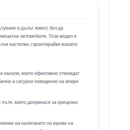
туване и дълъг живот, без да
мпактни автомобили. Този модел е
ътни настилки, гарантирайки вашето
и канали, които ефективно отвеждат
абилно и сигурно поведение на мокри
 пътя, което допринася за прецизно
еление на налягането по време на