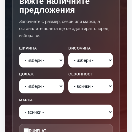
вижте наличните
предложения
Започнете с размер, сезон или марка, а
останалите полета ще се адаптират според
избора ви.
ШИРИНА
ВИСОЧИНА
ЦОЛАЖ
СЕЗОННОСТ
МАРКА
RUNFLAT