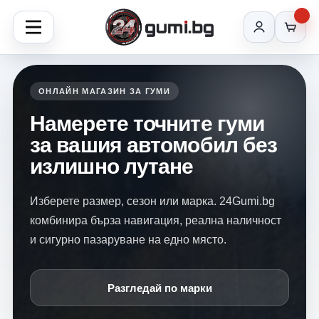
ОНЛАЙН МАГАЗИН ЗА ГУМИ
Намерете точните гуми
за вашия автомобил без
излишно лутане
Изберете размер, сезон или марка. 24Gumi.bg
комбинира бърза навигация, реална наличност
и сигурно пазаруване на едно място.
Разгледай по марки