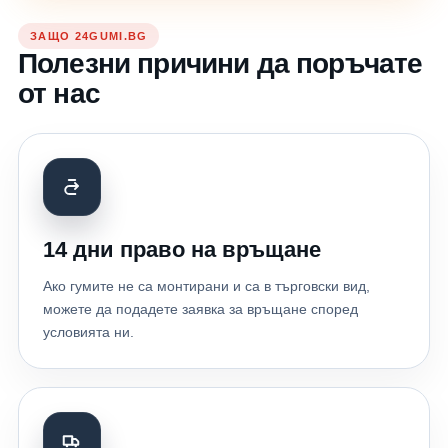
ЗАЩО 24GUMI.BG
Полезни причини да поръчате
от нас
14 дни право на връщане
Ако гумите не са монтирани и са в търговски вид,
можете да подадете заявка за връщане според
условията ни.