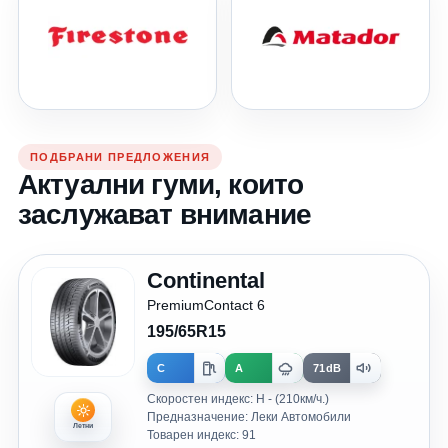
ПОДБРАНИ ПРЕДЛОЖЕНИЯ
Актуални гуми, които
заслужават внимание
Continental
PremiumContact 6
195/65R15
C
A
71dB
Скоростен индекс: H - (210км/ч.)
Предназначение: Леки Автомобили
Летни
Товарен индекс: 91