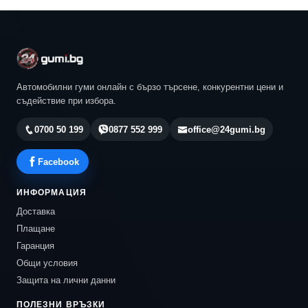
Автомобилни гуми онлайн с бързо търсене, конкурентни цени и
съдействие при избора.
0700 50 199
0877 552 999
office@24gumi.bg
Facebook
ИНФОРМАЦИЯ
Доставка
Плащане
Гаранция
Общи условия
Защита на лични данни
ПОЛЕЗНИ ВРЪЗКИ