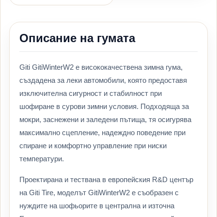
Описание на гумата
Giti GitiWinterW2 е висококачествена зимна гума,
създадена за леки автомобили, която предоставя
изключителна сигурност и стабилност при
шофиране в сурови зимни условия. Подходяща за
мокри, заснежени и заледени пътища, тя осигурява
максимално сцепление, надеждно поведение при
спиране и комфортно управление при ниски
температури.
Проектирана и тествана в европейския R&D център
на Giti Tire, моделът GitiWinterW2 е съобразен с
нуждите на шофьорите в централна и източна