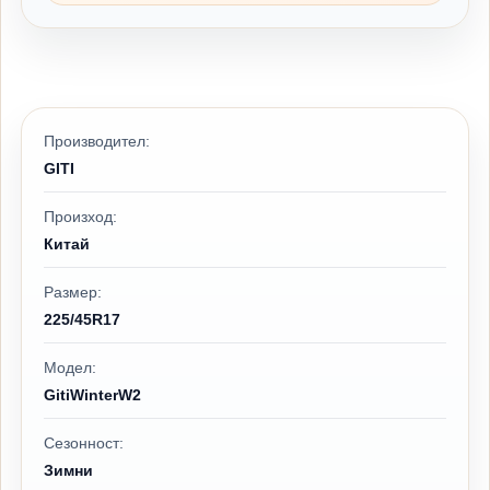
Производител:
GITI
Произход:
Китай
Размер:
225/45R17
Модел:
GitiWinterW2
Сезонност:
Зимни