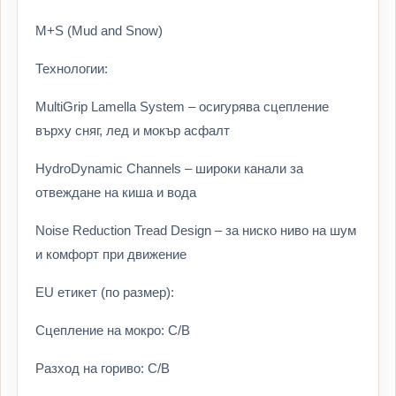
M+S (Mud and Snow)
Технологии:
MultiGrip Lamella System – осигурява сцепление
върху сняг, лед и мокър асфалт
HydroDynamic Channels – широки канали за
отвеждане на киша и вода
Noise Reduction Tread Design – за ниско ниво на шум
и комфорт при движение
EU етикет (по размер):
Сцепление на мокро: C/B
Разход на гориво: C/B