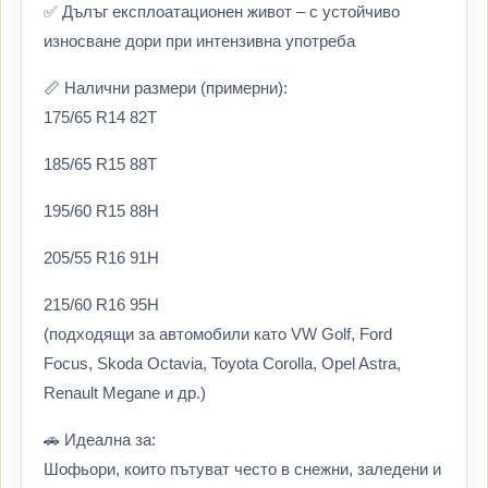
✅ Дълъг експлоатационен живот – с устойчиво
износване дори при интензивна употреба
📏 Налични размери (примерни):
175/65 R14 82T
185/65 R15 88T
195/60 R15 88H
205/55 R16 91H
215/60 R16 95H
(подходящи за автомобили като VW Golf, Ford
Focus, Skoda Octavia, Toyota Corolla, Opel Astra,
Renault Megane и др.)
🚗 Идеална за:
Шофьори, които пътуват често в снежни, заледени и