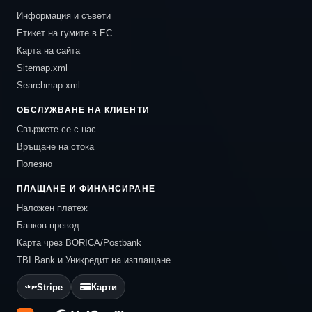
Информация и съвети
Етикет на гумите в ЕС
Карта на сайта
Sitemap.xml
Searchmap.xml
ОБСЛУЖВАНЕ НА КЛИЕНТИ
Свържете се с нас
Връщане на стока
Полезно
ПЛАЩАНЕ И ФИНАНСИРАНЕ
Наложен платеж
Банков превод
Карта чрез BORICA/Postbank
TBI Bank и Уникредит на изплащане
Stripe
Карти