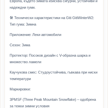
Европа, където зимата изисква сигурни, устойчиви и
надеждни гуми.
🛠️ Технически характеристики на Giti GitiWinterW2:
Тип гума: Зимна
Приложение: Леки автомобили
Сезон: Зима
Протектор: Посоков дизайн с V-образна шарка и
множество ламели
Каучукова смес: Студоустойчива, гъвкава при ниски
температури
Маркировки:
3PMSF (Three Peak Mountain Snowflake) – одобрена
за тежки зимни условия