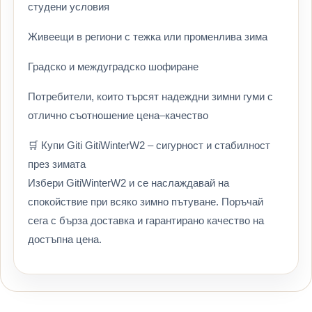
студени условия
Живеещи в региони с тежка или променлива зима
Градско и междуградско шофиране
Потребители, които търсят надеждни зимни гуми с
отлично съотношение цена–качество
🛒 Купи Giti GitiWinterW2 – сигурност и стабилност
през зимата
Избери GitiWinterW2 и се наслаждавай на
спокойствие при всяко зимно пътуване. Поръчай
сега с бърза доставка и гарантирано качество на
достъпна цена.