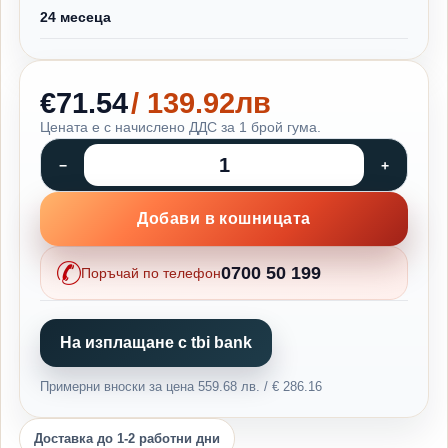
24 месеца
€71.54
/ 139.92лв
Цената е с начислено ДДС за 1 брой гума.
Добави в кошницата
0700 50 199
Поръчай по телефон
На изплащане с tbi bank
Примерни вноски за цена 559.68 лв. / € 286.16
Доставка до 1-2 работни дни