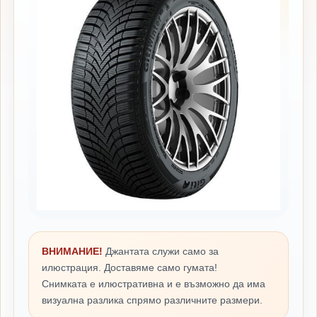
ВНИМАНИЕ!
Джантата служи само за
илюстрация. Доставяме само гумата!
Снимката е илюстративна и е възможно да има
визуална разлика спрямо различните размери.