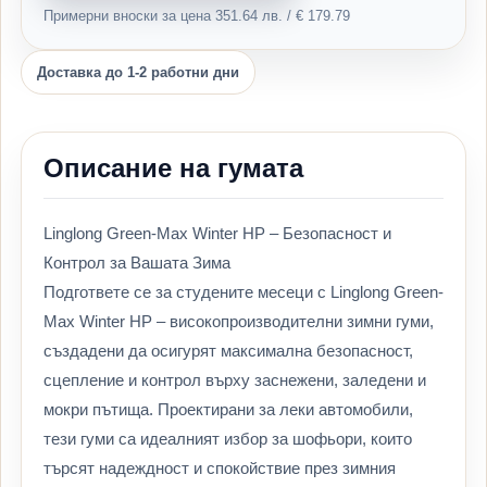
Примерни вноски за цена 351.64 лв. / € 179.79
Доставка до 1-2 работни дни
Описание на гумата
Linglong Green-Max Winter HP – Безопасност и
Контрол за Вашата Зима
Подгответе се за студените месеци с Linglong Green-
Max Winter HP – високопроизводителни зимни гуми,
създадени да осигурят максимална безопасност,
сцепление и контрол върху заснежени, заледени и
мокри пътища. Проектирани за леки автомобили,
тези гуми са идеалният избор за шофьори, които
търсят надеждност и спокойствие през зимния