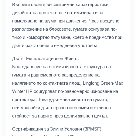
Въпреки своите високи зимни характеристики,
дизайнът на протектора е оптимизиран и за
намаляване на шума при движение. Чрез прецизно
разположение на блоковете, гумата осигурява по-
тихо и комфортно пътуване, което е предимство при
дълги разстояния и ежедневна употреба.
Дълъг Експлоатационен Живот:
Благодарение на оптимизираната структура на
гумата и равномерното разпределение на
налягането по контактната площ, Linglong Green-Max
Winter HP осигуряват по-равномерно износване на
протектора. Това удължава живота на гумата,
осигурявайки дългосрочна икономия и отлична
стойност за парите през целия жизнен цикъл.
Сертификация за Зимни Условия (3PMSF):