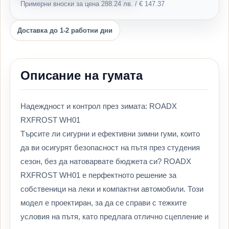
Примерни вноски за цена 288.24 лв. / € 147.37
Доставка до 1-2 работни дни
Описание на гумата
Надеждност и контрол през зимата: ROADX
RXFROST WH01
Търсите ли сигурни и ефективни зимни гуми, които
да ви осигурят безопасност на пътя през студения
сезон, без да натоварвате бюджета си? ROADX
RXFROST WH01 е перфектното решение за
собственици на леки и компактни автомобили. Този
модел е проектиран, за да се справи с тежките
условия на пътя, като предлага отлично сцепление и