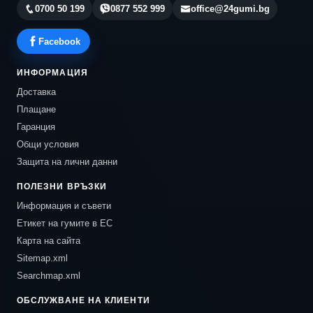
0700 50 199
0877 552 999
office@24gumi.bg
Facebook
ИНФОРМАЦИЯ
Доставка
Плащане
Гаранция
Общи условия
Защита на лични данни
ПОЛЕЗНИ ВРЪЗКИ
Информация и съвети
Етикет на гумите в ЕС
Карта на сайта
Sitemap.xml
Searchmap.xml
ОБСЛУЖВАНЕ НА КЛИЕНТИ