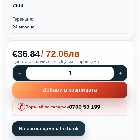
71dB
Гаранция:
24 месеца
€36.84
/ 72.06лв
Цената е с начислено ДДС за 1 брой гума.
Добави в кошницата
0700 50 199
Поръчай по телефон
На изплащане с tbi bank