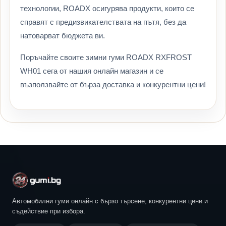
технологии, ROADX осигурява продукти, които се
справят с предизвикателствата на пътя, без да
натоварват бюджета ви.
Поръчайте своите зимни гуми ROADX RXFROST
WH01 сега от нашия онлайн магазин и се
възползвайте от бърза доставка и конкурентни цени!
Автомобилни гуми онлайн с бързо търсене, конкурентни цени и
съдействие при избора.