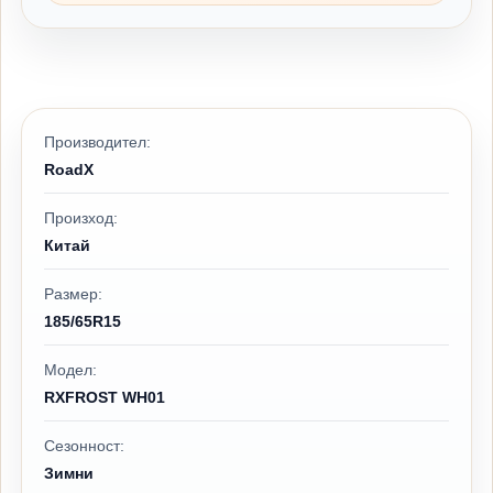
Производител:
RoadX
Произход:
Китай
Размер:
185/65R15
Модел:
RXFROST WH01
Сезонност:
Зимни