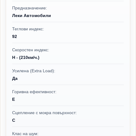
Предназначение:
Леки Автомобили
Теглови индекс:
92
Скоростен индекс:
H - (210км/ч.)
Усилена (Extra Load):
Да
Горивна ефективност:
E
Сцепление с мокра повърхност:
C
Клас на шум: