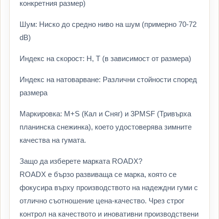
конкретния размер)
Шум: Ниско до средно ниво на шум (примерно 70-72
dB)
Индекс на скорост: H, T (в зависимост от размера)
Индекс на натоварване: Различни стойности според
размера
Маркировка: M+S (Кал и Сняг) и 3PMSF (Тривърха
планинска снежинка), което удостоверява зимните
качества на гумата.
Защо да изберете марката ROADX?
ROADX е бързо развиваща се марка, която се
фокусира върху производството на надеждни гуми с
отлично съотношение цена-качество. Чрез строг
контрол на качеството и иновативни производствени