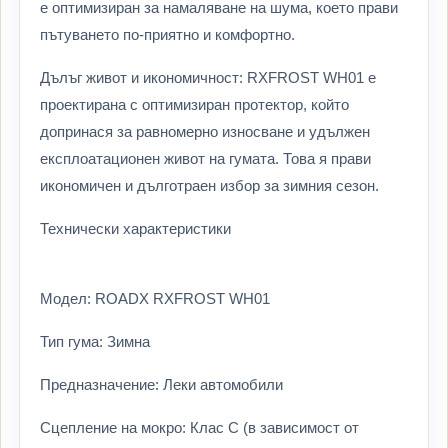
е оптимизиран за намаляване на шума, което прави
пътуването по-приятно и комфортно.
Дълъг живот и икономичност: RXFROST WH01 е
проектирана с оптимизиран протектор, който
допринася за равномерно износване и удължен
експлоатационен живот на гумата. Това я прави
икономичен и дълготраен избор за зимния сезон.
Технически характеристики
Модел: ROADX RXFROST WH01
Тип гума: Зимна
Предназначение: Леки автомобили
Сцепление на мокро: Клас C (в зависимост от