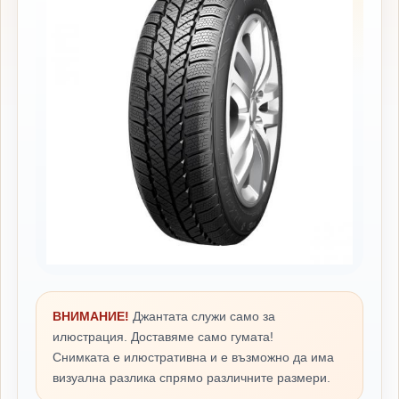
ВНИМАНИЕ!
Джантата служи само за
илюстрация. Доставяме само гумата!
Снимката е илюстративна и е възможно да има
визуална разлика спрямо различните размери.