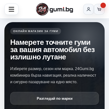
ОНЛАЙН МАГАЗИН ЗА ГУМИ
Намерете точните гуми
за вашия автомобил без
излишно лутане
Изберете размер, сезон или марка. 24Gumi.bg
комбинира бърза навигация, реална наличност
и сигурно пазаруване на едно място.
Разгледай по марки