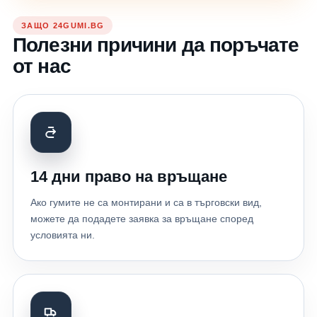
ЗАЩО 24GUMI.BG
Полезни причини да поръчате
от нас
14 дни право на връщане
Ако гумите не са монтирани и са в търговски вид,
можете да подадете заявка за връщане според
условията ни.