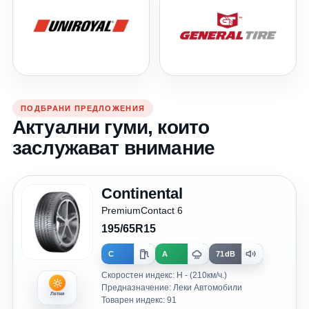
ПОДБРАНИ ПРЕДЛОЖЕНИЯ
Актуални гуми, които
заслужават внимание
Continental
PremiumContact 6
195/65R15
C
A
71dB
Скоростен индекс: H - (210км/ч.)
Предназначение: Леки Автомобили
Летни
Товарен индекс: 91