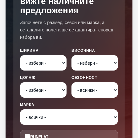
вижте наличните
предложения
Започнете с размер, сезон или марка, а
останалите полета ще се адаптират според
избора ви.
ШИРИНА
ВИСОЧИНА
ЦОЛАЖ
СЕЗОННОСТ
МАРКА
RUNFLAT