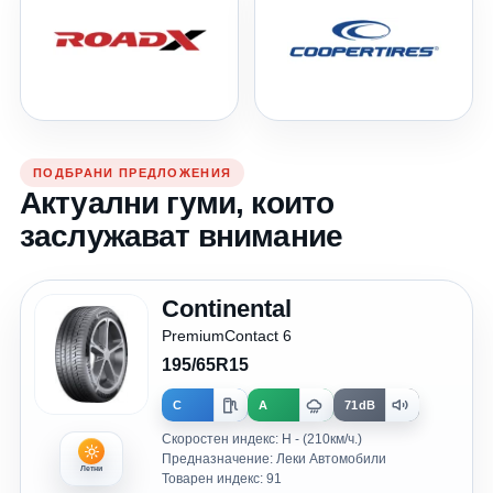
ПОДБРАНИ ПРЕДЛОЖЕНИЯ
Актуални гуми, които
заслужават внимание
Continental
PremiumContact 6
195/65R15
C
A
71dB
Скоростен индекс: H - (210км/ч.)
Предназначение: Леки Автомобили
Летни
Товарен индекс: 91