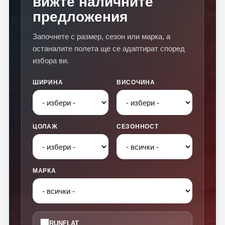
вижте наличните
предложения
Започнете с размер, сезон или марка, а
останалите полета ще се адаптират според
избора ви.
ШИРИНА
ВИСОЧИНА
ЦОЛАЖ
СЕЗОННОСТ
МАРКА
RUNFLAT