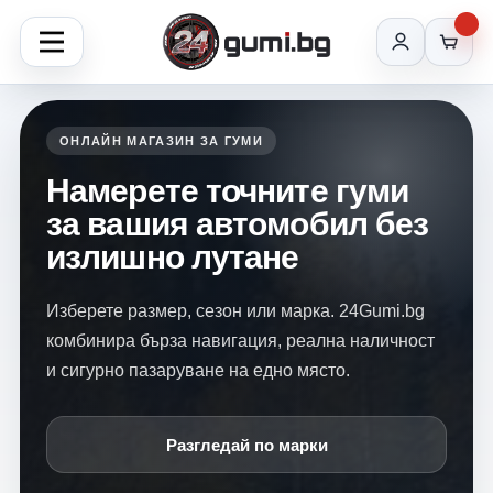
ОНЛАЙН МАГАЗИН ЗА ГУМИ
Намерете точните гуми
за вашия автомобил без
излишно лутане
Изберете размер, сезон или марка. 24Gumi.bg
комбинира бърза навигация, реална наличност
и сигурно пазаруване на едно място.
Разгледай по марки