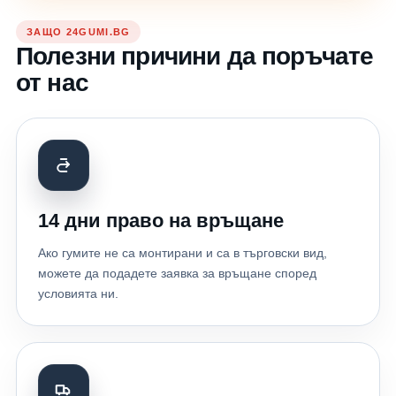
ЗАЩО 24GUMI.BG
Полезни причини да поръчате
от нас
14 дни право на връщане
Ако гумите не са монтирани и са в търговски вид,
можете да подадете заявка за връщане според
условията ни.