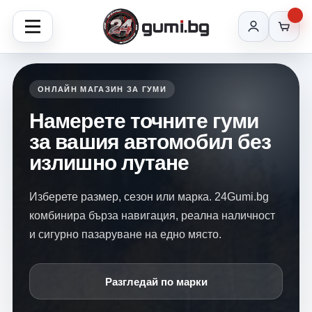
ОНЛАЙН МАГАЗИН ЗА ГУМИ
Намерете точните гуми
за вашия автомобил без
излишно лутане
Изберете размер, сезон или марка. 24Gumi.bg
комбинира бърза навигация, реална наличност
и сигурно пазаруване на едно място.
Разгледай по марки