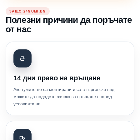
ЗАЩО 24GUMI.BG
Полезни причини да поръчате
от нас
14 дни право на връщане
Ако гумите не са монтирани и са в търговски вид,
можете да подадете заявка за връщане според
условията ни.