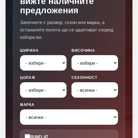
вижте наличните
предложения
Започнете с размер, сезон или марка, а
останалите полета ще се адаптират според
избора ви.
ШИРИНА
ВИСОЧИНА
ЦОЛАЖ
СЕЗОННОСТ
МАРКА
RUNFLAT