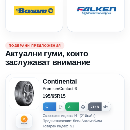
ПОДБРАНИ ПРЕДЛОЖЕНИЯ
Актуални гуми, които
заслужават внимание
Continental
PremiumContact 6
195/65R15
C
A
71dB
Скоростен индекс: H - (210км/ч.)
Предназначение: Леки Автомобили
Летни
Товарен индекс: 91