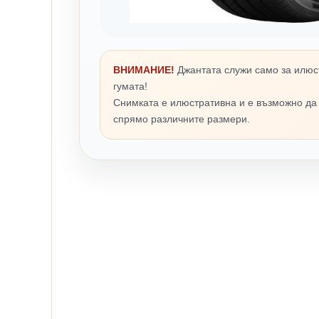
ВНИМАНИЕ!
Джантата служи само за илюс
гумата!
Снимката е илюстративна и е възможно да
спрямо различните размери.