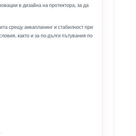
овации в дизайна на протектора, за да
щита срещу аквапланинг и стабилност при
ловия, както и за по-дълги пътувания по
)