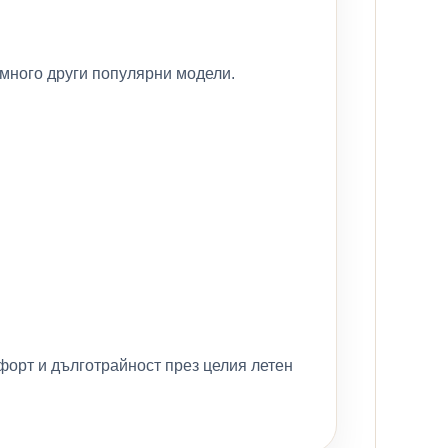
и много други популярни модели.
мфорт и дълготрайност през целия летен