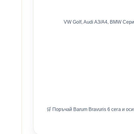
VW Golf, Audi A3/A4, BMW Серия
🛒 Поръчай Barum Bravuris 6 сега и ос