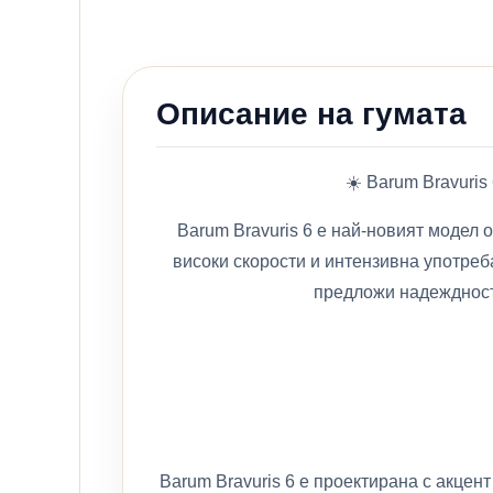
Описание на гумата
☀️ Barum Bravuris
Barum Bravuris 6 е най-новият модел 
високи скорости и интензивна употреба
предложи надеждност,
Barum Bravuris 6 е проектирана с акце