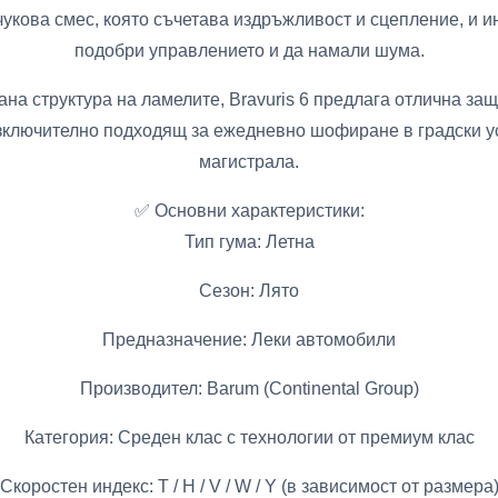
укова смес, която съчетава издръжливост и сцепление, и ин
подобри управлението и да намали шума.
а структура на ламелите, Bravuris 6 предлага отлична за
зключително подходящ за ежедневно шофиране в градски ус
магистрала.
✅ Основни характеристики:
Тип гума: Летна
Сезон: Лято
Предназначение: Леки автомобили
Производител: Barum (Continental Group)
Категория: Среден клас с технологии от премиум клас
Скоростен индекс: T / H / V / W / Y (в зависимост от размера