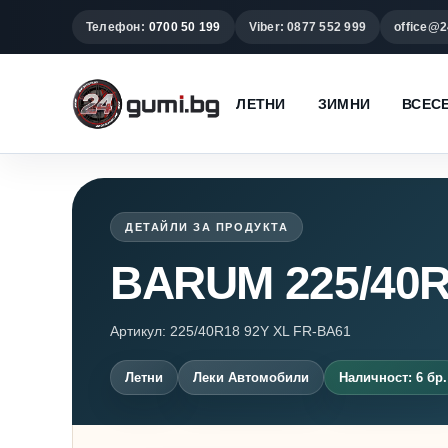
Телефон:
0700 50 199
Viber: 0877 552 999
office@2
ЛЕТНИ
ЗИМНИ
ВСЕС
ДЕТАЙЛИ ЗА ПРОДУКТА
BARUM 225/40R
Артикул: 225/40R18 92Y XL FR-BA61
Летни
Леки Автомобили
Наличност: 6 бр.