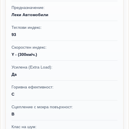
Предназначение:
Леки Автомобили
Теглови индекс:
93
Скоростен индекс:
Y - (300км/ч.)
Усилена (Extra Load):
Да
Горивна ефективност:
C
Сцепление с мокра повърхност:
B
Клас на шум: