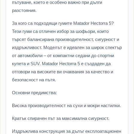
пътуване, което е особено важно при дълги
разстояния.
За кого са подходящи гумите Matador Hectorra 5?
Тези гуми са отличен избор за шофьори, които
търсят балансирана производителност, сигурност и
издръжливост. Моделът е идеален за широк спектър
от автомобили – от компактни седани до спортни
купета и SUV. Matador Hectorra 5 е създаден да
отговори на високите ви очаквания за качество и
безопасност на пътя.
Основни предимства:
Висока производителност на сухи и мокри настилки.
Кратък спирачен път за максимална сигурност.
Издръжлива конструкция за дълъг експлоатационен