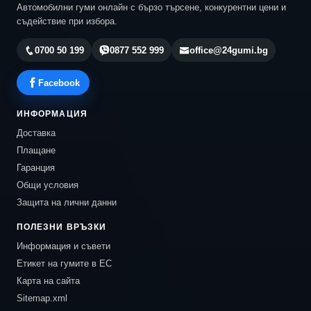
Автомобилни гуми онлайн с бързо търсене, конкурентни цени и
съдействие при избора.
0700 50 199
0877 552 999
office@24gumi.bg
Facebook
ИНФОРМАЦИЯ
Доставка
Плащане
Гаранция
Общи условия
Защита на лични данни
ПОЛЕЗНИ ВРЪЗКИ
Информация и съвети
Етикет на гумите в ЕС
Карта на сайта
Sitemap.xml