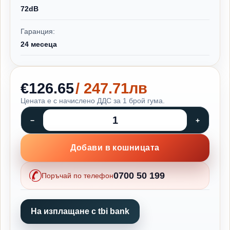
72dB
Гаранция:
24 месеца
€126.65
/ 247.71лв
Цената е с начислено ДДС за 1 брой гума.
Добави в кошницата
0700 50 199
Поръчай по телефон
На изплащане с tbi bank