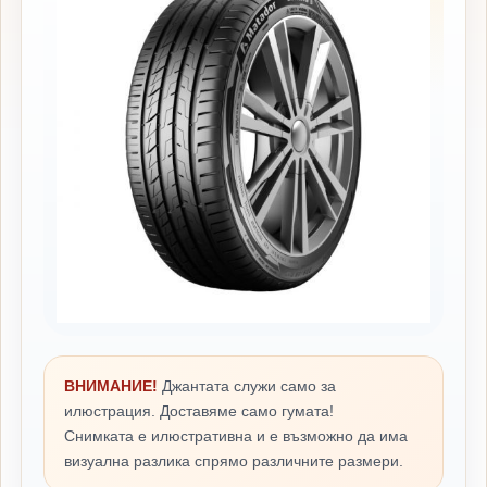
ВНИМАНИЕ!
Джантата служи само за
илюстрация. Доставяме само гумата!
Снимката е илюстративна и е възможно да има
визуална разлика спрямо различните размери.