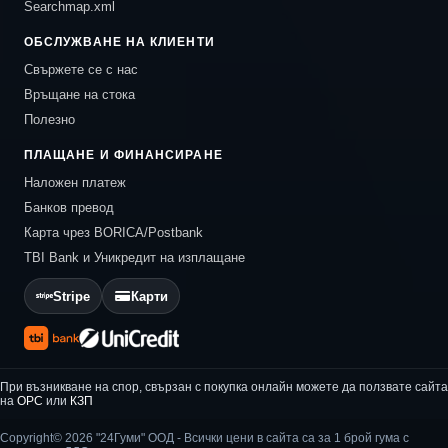
Searchmap.xml
ОБСЛУЖВАНЕ НА КЛИЕНТИ
Свържете се с нас
Връщане на стока
Полезно
ПЛАЩАНЕ И ФИНАНСИРАНЕ
Наложен платеж
Банков превод
Карта чрез BORICA/Postbank
TBI Bank и Уникредит на изплащане
Stripe
Карти
При възникване на спор, свързан с покупка онлайн можете да ползвате сайта
на
ОРС
или
КЗП
Copyright© 2026 "24Гуми" ООД - Всички цени в сайта са за 1 брой гума с