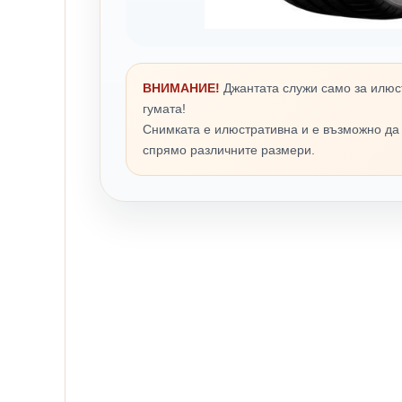
ВНИМАНИЕ!
Джантата служи само за илюс
гумата!
Снимката е илюстративна и е възможно да
спрямо различните размери.