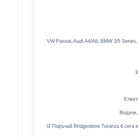
VW Passat, Audi A4/A6, BMW 3/5 Series,
Елект
Водачи,
🛒 Поръчай Bridgestone Turanza 6 сега