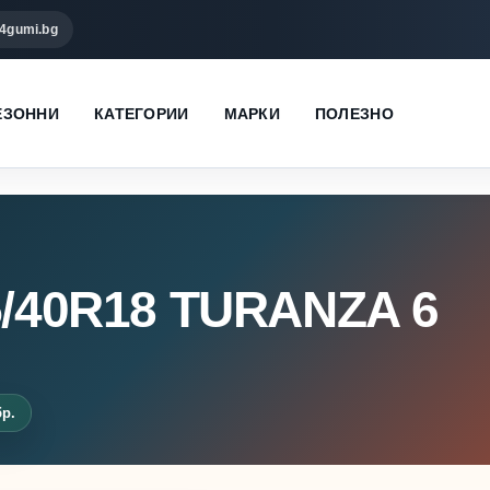
4gumi.bg
ЕЗОННИ
КАТЕГОРИИ
МАРКИ
ПОЛЕЗНО
5/40R18 TURANZA 6
бр.