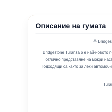
Описание на гумата
🌞 Bridge
Bridgestone Turanza 6 е най-новото
отлично представяне на мокри наст
Подходящи са както за леки автомоби
Tura