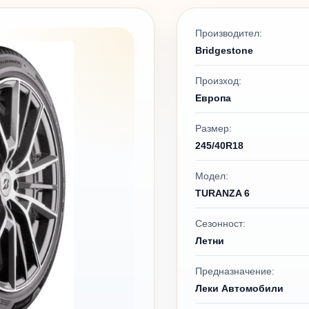
Производител:
Bridgestone
Произход:
Европа
Размер:
245/40R18
Модел:
TURANZA 6
Сезонност:
Летни
Предназначение:
Леки Автомобили