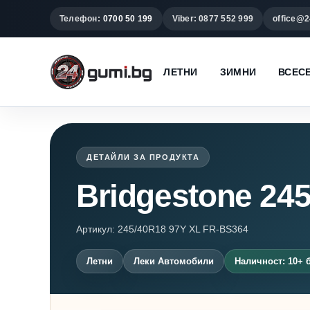
Телефон:
0700 50 199
Viber: 0877 552 999
office@2
ЛЕТНИ
ЗИМНИ
ВСЕС
ДЕТАЙЛИ ЗА ПРОДУКТА
Bridgestone 24
Артикул: 245/40R18 97Y XL FR-BS364
Летни
Леки Автомобили
Наличност: 10+ 