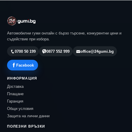
Автомобилни гуми онлайн с бързо търсене, конкурентни цени и
съдействие при избора.
0700 50 199
0877 552 999
office@24gumi.bg
Facebook
ИНФОРМАЦИЯ
Доставка
Плащане
Гаранция
Общи условия
Защита на лични данни
ПОЛЕЗНИ ВРЪЗКИ