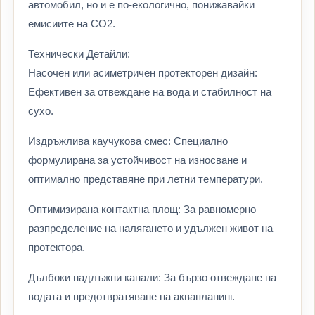
автомобил, но и е по-екологично, понижавайки
емисиите на CO2.
Технически Детайли:
Насочен или асиметричен протекторен дизайн:
Ефективен за отвеждане на вода и стабилност на
сухо.
Издръжлива каучукова смес: Специално
формулирана за устойчивост на износване и
оптимално представяне при летни температури.
Оптимизирана контактна площ: За равномерно
разпределение на налягането и удължен живот на
протектора.
Дълбоки надлъжни канали: За бързо отвеждане на
водата и предотвратяване на аквапланинг.