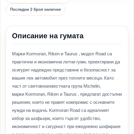
Последни 2 броя налични
Описание на гумата
Марки Kormoran, Riken и Taurus , модел Road са
практични и икономични летни гуми, проектирани да
осигурят надеждно представяне и безопасност за
вашия лек автомобил през топлите месеци. Като
част от световноизвестната група Michelin,
марки Kormoran, Riken и Taurus , предлагат достъпни
решения, които не правят компромис с основните
нужди на водача. Kormoran Road са идеалният
избор за шофьори, които търсят удобство,
икономичност и сигурност при ежедневно шофиране