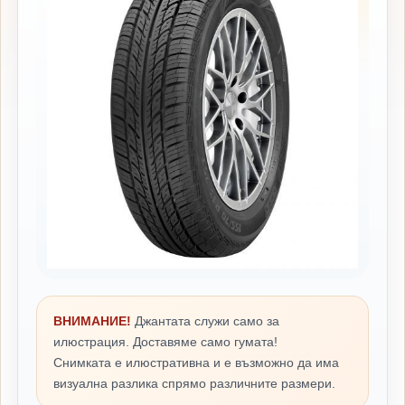
ВНИМАНИЕ!
Джантата служи само за
илюстрация. Доставяме само гумата!
Снимката е илюстративна и е възможно да има
визуална разлика спрямо различните размери.