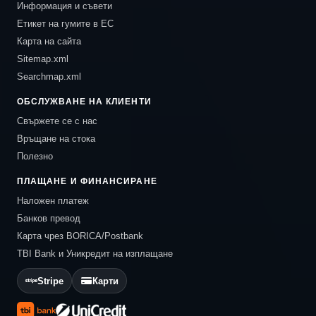
Информация и съвети
Етикет на гумите в ЕС
Карта на сайта
Sitemap.xml
Searchmap.xml
ОБСЛУЖВАНЕ НА КЛИЕНТИ
Свържете се с нас
Връщане на стока
Полезно
ПЛАЩАНЕ И ФИНАНСИРАНЕ
Наложен платеж
Банков превод
Карта чрез BORICA/Postbank
TBI Bank и Уникредит на изплащане
Stripe
Карти