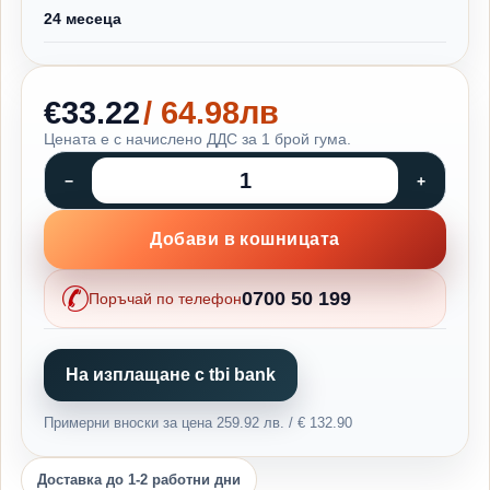
24 месеца
€33.22
/ 64.98лв
Цената е с начислено ДДС за 1 брой гума.
Добави в кошницата
0700 50 199
Поръчай по телефон
На изплащане с tbi bank
Примерни вноски за цена 259.92 лв. / € 132.90
Доставка до 1-2 работни дни