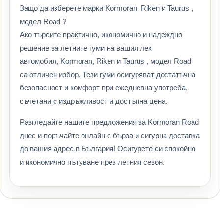
Защо да изберете марки Kormoran, Riken и Taurus ,
модел Road ?
Ако търсите практично, икономично и надеждно
решение за летните гуми на вашия лек
автомобил, Kormoran, Riken и Taurus , модел Road
са отличен избор. Тези гуми осигуряват достатъчна
безопасност и комфорт при ежедневна употреба,
съчетани с издръжливост и достъпна цена.
Разгледайте нашите предложения за Kormoran Road
днес и поръчайте онлайн с бърза и сигурна доставка
до вашия адрес в България! Осигурете си спокойно
и икономично пътуване през летния сезон.