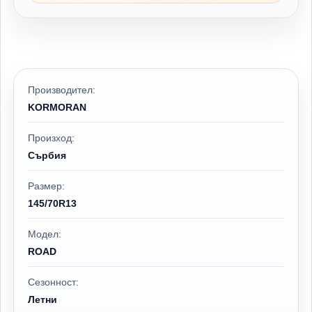
Производител:
KORMORAN
Произход:
Сърбия
Размер:
145/70R13
Модел:
ROAD
Сезонност:
Летни