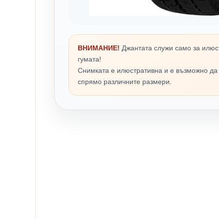
ВНИМАНИЕ!
Джантата служи само за илюс
гумата!
Снимката е илюстративна и е възможно да
спрямо различните размери.