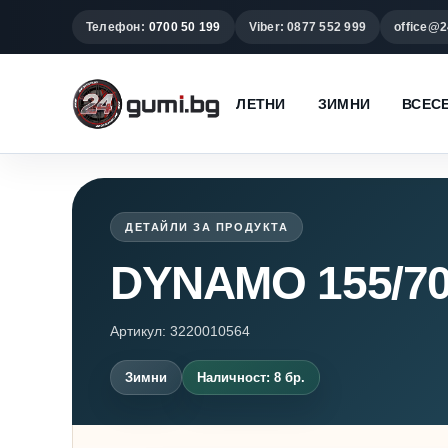
Телефон:
0700 50 199
Viber: 0877 552 999
office@2
ЛЕТНИ
ЗИМНИ
ВСЕС
ДЕТАЙЛИ ЗА ПРОДУКТА
DYNAMO 155/7
Артикул: 3220010564
Зимни
Наличност: 8 бр.