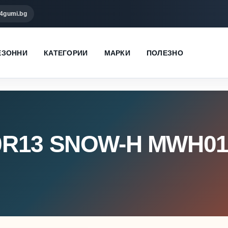
4gumi.bg
ЕЗОННИ
КАТЕГОРИИ
МАРКИ
ПОЛЕЗНО
0R13 SNOW-H MWH0