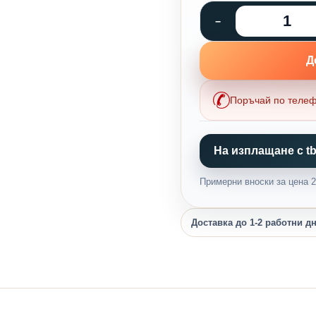
Д
Поръчай по теле
На изплащане с tb
Примерни вноски за цена 24
Доставка до 1-2 работни д