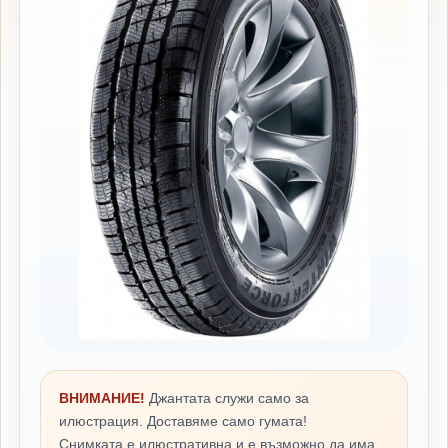
ВНИМАНИЕ!
Джантата служи само за
илюстрация. Доставяме само гумата!
Снимката е илюстративна и е възможно да има