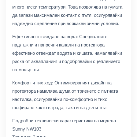
много ниски температури. Това позволява на гумата
да запази максимален контакт с пътя, осигурявайки
надеждно сцепление при всякакви зимни условия.
Ефективно отвеждане на вода: Специалните
надлъжни и напречни канали на протектора
ефективно отвеждат водата и кишата, намалявайки
риска от аквапланинг и подобрявайки сцеплението
на мокър път.
Комфорт и тих ход: Оптимизираният дизайн на
протектора намалява шума от триенето с пътната
настилка, осигурявайки по-комфортно и тихо
шофиране както в града, така и на дълъг път.
Подробни технически характеристики на модела
Sunny NW103