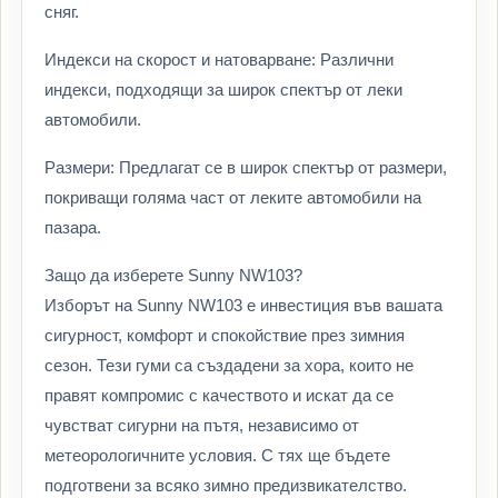
сняг.
Индекси на скорост и натоварване: Различни
индекси, подходящи за широк спектър от леки
автомобили.
Размери: Предлагат се в широк спектър от размери,
покриващи голяма част от леките автомобили на
пазара.
Защо да изберете Sunny NW103?
Изборът на Sunny NW103 е инвестиция във вашата
сигурност, комфорт и спокойствие през зимния
сезон. Тези гуми са създадени за хора, които не
правят компромис с качеството и искат да се
чувстват сигурни на пътя, независимо от
метеорологичните условия. С тях ще бъдете
подготвени за всяко зимно предизвикателство.