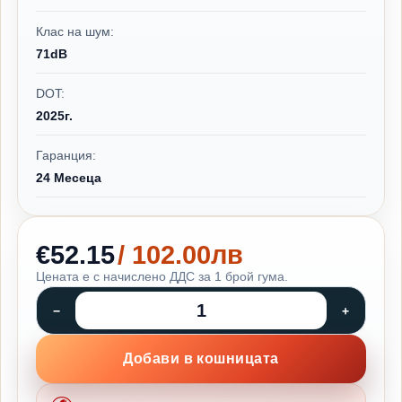
Клас на шум:
71dB
DOT:
2025г.
Гаранция:
24 Месеца
€52.15
/ 102.00лв
Цената е с начислено ДДС за 1 брой гума.
Добави в кошницата