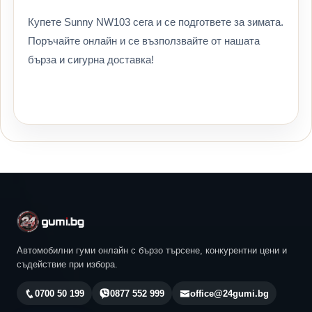
Купете Sunny NW103 сега и се подгответе за зимата.
Поръчайте онлайн и се възползвайте от нашата
бърза и сигурна доставка!
Автомобилни гуми онлайн с бързо търсене, конкурентни цени и
съдействие при избора.
0700 50 199
0877 552 999
office@24gumi.bg