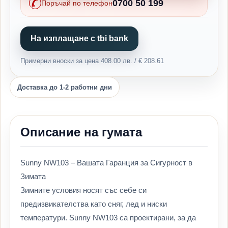
0700 50 199
Поръчай по телефон
На изплащане с tbi bank
Примерни вноски за цена 408.00 лв. / € 208.61
Доставка до 1-2 работни дни
Описание на гумата
Sunny NW103 – Вашата Гаранция за Сигурност в
Зимата
Зимните условия носят със себе си
предизвикателства като сняг, лед и ниски
температури. Sunny NW103 са проектирани, за да