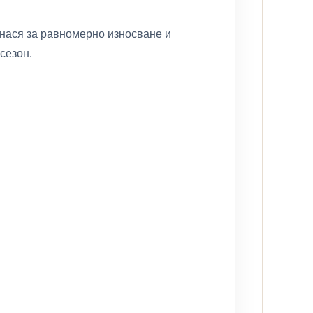
нася за равномерно износване и
сезон.