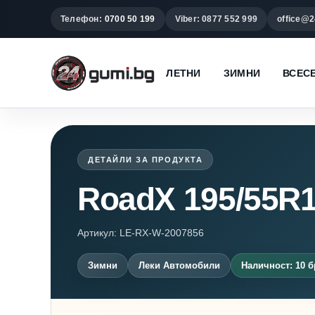
Телефон:
0700 50 199
Viber: 0877 552 999
office@2
ЛЕТНИ
ЗИМНИ
ВСЕС
ДЕТАЙЛИ ЗА ПРОДУКТА
RoadX 195/55R
Артикул: LE-RX-W-2007856
Зимни
Леки Автомобили
Наличност: 10 б