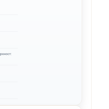
рхност: