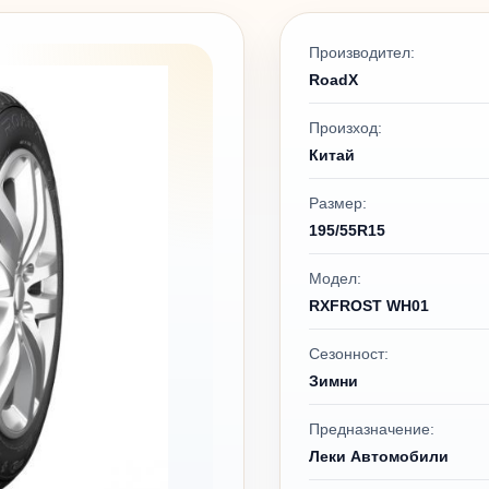
Производител:
RoadX
Произход:
Китай
Размер:
195/55R15
Модел:
RXFROST WH01
Сезонност:
Зимни
Предназначение:
Леки Автомобили