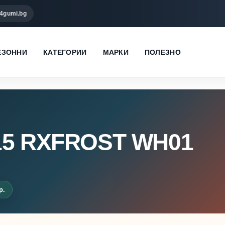
4gumi.bg
ЕЗОННИ
КАТЕГОРИИ
МАРКИ
ПОЛЕЗНО
15 RXFROST WH01
р.