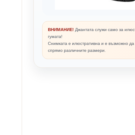
ВНИМАНИЕ!
Джантата служи само за илюс
гумата!
Снимката е илюстративна и е възможно да
спрямо различните размери.