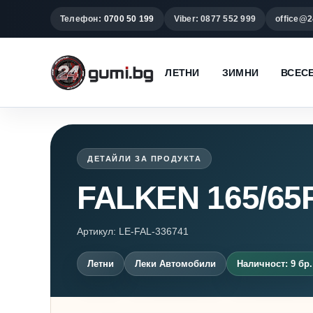
Телефон:
0700 50 199
Viber: 0877 552 999
office@2
ЛЕТНИ
ЗИМНИ
ВСЕС
ДЕТАЙЛИ ЗА ПРОДУКТА
FALKEN 165/65
Артикул: LE-FAL-336741
Летни
Леки Автомобили
Наличност: 9 бр.