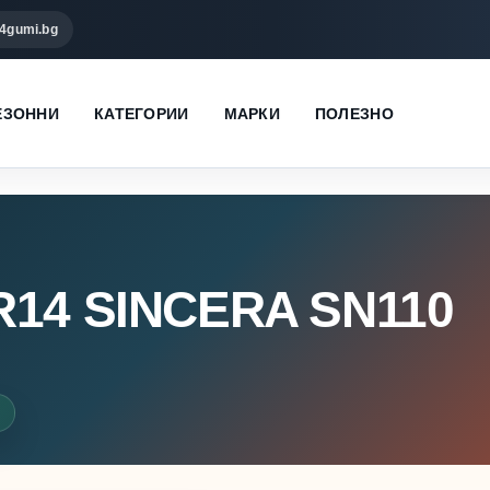
4gumi.bg
ЕЗОННИ
КАТЕГОРИИ
МАРКИ
ПОЛЕЗНО
R14 SINCERA SN110