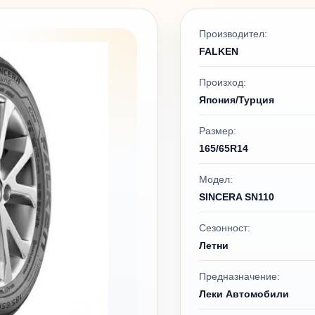
Производител:
FALKEN
Произход:
Япония/Турция
Размер:
165/65R14
Модел:
SINCERA SN110
Сезонност:
Летни
Предназначение:
Леки Автомобили