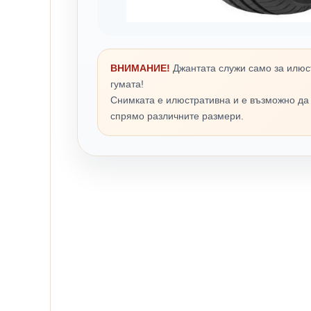
ВНИМАНИЕ!
Джантата служи само за илюс
гумата!
Снимката е илюстративна и е възможно да
спрямо различните размери.