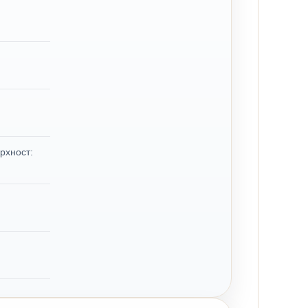
рхност: