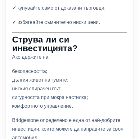
✔ купувайте само от доказани търговци;
✔ избягвайте съмнително ниски цени.
Струва ли си
инвестицията?
Ако държите на:
безопасността;
дългия живот на гумите;
ниския спирачен път;
сигурността при мокра настилка;
комфортното управление,
Bridgestone определено е една от най-добрите
инвестиции, които можете да направите за своя
автомобил.