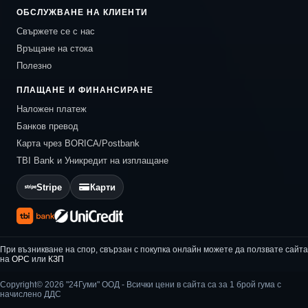
ОБСЛУЖВАНЕ НА КЛИЕНТИ
Свържете се с нас
Връщане на стока
Полезно
ПЛАЩАНЕ И ФИНАНСИРАНЕ
Наложен платеж
Банков превод
Карта чрез BORICA/Postbank
TBI Bank и Уникредит на изплащане
Stripe
Карти
При възникване на спор, свързан с покупка онлайн можете да ползвате сайта
на
ОРС
или
КЗП
Copyright© 2026 "24Гуми" ООД - Всички цени в сайта са за 1 брой гума с
начислено ДДС