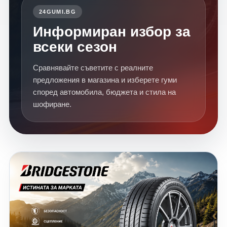
24GUMI.BG
Информиран избор за
всеки сезон
Сравнявайте съветите с реалните
предложения в магазина и изберете гуми
според автомобила, бюджета и стила на
шофиране.