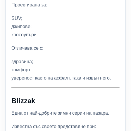
Проектирана за:
SUV;
джипове;
кросоувъри.
Отличава се с:
здравина;
комфорт;
увереност както на асфалт, така и извън него.
Blizzak
Една от най-добрите зимни серии на пазара.
Известна със своето представяне при: