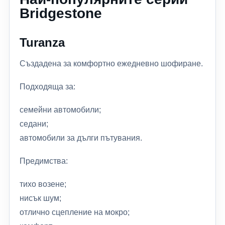
Bridgestone
Turanza
Създадена за комфортно ежедневно шофиране.
Подходяща за:
семейни автомобили;
седани;
автомобили за дълги пътувания.
Предимства:
тихо возене;
нисък шум;
отлично сцепление на мокро;