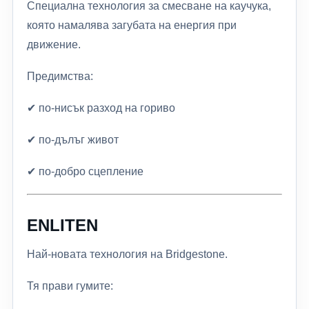
Специална технология за смесване на каучука,
която намалява загубата на енергия при
движение.
Предимства:
✔ по-нисък разход на гориво
✔ по-дълъг живот
✔ по-добро сцепление
ENLITEN
Най-новата технология на Bridgestone.
Тя прави гумите: