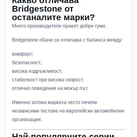
Какво отличава
Bridgestone от
останалите марки?
Много производители правят добри гуми.
Bridgestone обаче се отличава с баланса между:
комфорт;
безопасност;
висока издръжливост;
стабилност при висока скорост;
отлично поведение на мокър път.
Именно затова марката често печели
независими тестове на европейски автомобилни
организации.
Най-популярните серии