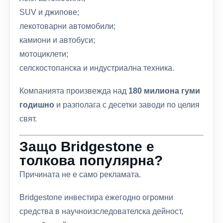
SUV и джипове;
лекотоварни автомобили;
камиони и автобуси;
мотоциклети;
селскостопанска и индустриална техника.
Компанията произвежда над
180 милиона гуми
годишно
и разполага с десетки заводи по целия
свят.
Защо Bridgestone е
толкова популярна?
Причината не е само рекламата.
Bridgestone инвестира ежегодно огромни
средства в научноизследователска дейност,