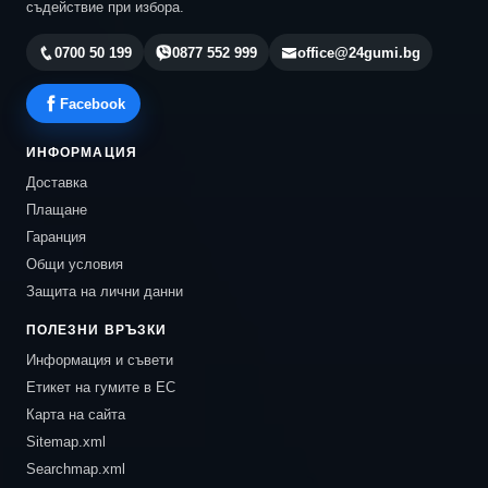
съдействие при избора.
0700 50 199
0877 552 999
office@24gumi.bg
Facebook
ИНФОРМАЦИЯ
Доставка
Плащане
Гаранция
Общи условия
Защита на лични данни
ПОЛЕЗНИ ВРЪЗКИ
Информация и съвети
Етикет на гумите в ЕС
Карта на сайта
Sitemap.xml
Searchmap.xml