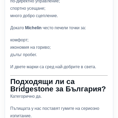
по-директно управление;
спортно усещане;
много добро сцепление.
Докато
Michelin
често печели точки за:
комфорт;
икономия на гориво;
дълъг пробег.
И двете марки са сред най-добрите в света.
Подходящи ли са
Bridgestone за България?
Категорично да.
Пътищата у нас поставят гумите на сериозно
изпитание.