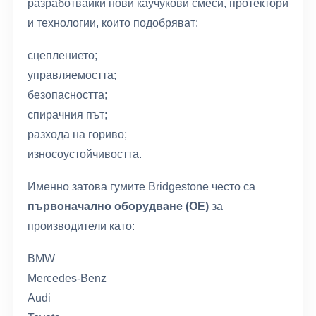
разработвайки нови каучукови смеси, протектори
и технологии, които подобряват:
сцеплението;
управляемостта;
безопасността;
спирачния път;
разхода на гориво;
износоустойчивостта.
Именно затова гумите Bridgestone често са
първоначално оборудване (OE)
за
производители като:
BMW
Mercedes-Benz
Audi