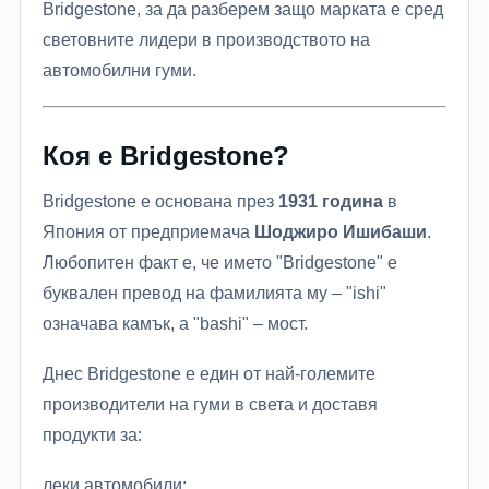
Bridgestone, за да разберем защо марката е сред
световните лидери в производството на
автомобилни гуми.
Коя е Bridgestone?
Bridgestone е основана през
1931 година
в
Япония от предприемача
Шоджиро Ишибаши
.
Любопитен факт е, че името "Bridgestone" е
буквален превод на фамилията му – "ishi"
означава камък, а "bashi" – мост.
Днес Bridgestone е един от най-големите
производители на гуми в света и доставя
продукти за:
леки автомобили;