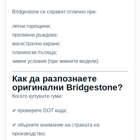
Bridgestone се справят отлично при:
летни горещини;
проливни дъждове;
магистрално каране;
планински пътища;
зимни условия (при зимните модели).
Как да разпознаете
оригинални Bridgestone?
Когато купувате гуми:
✔ проверете DOT кода;
✔ обърнете внимание на страната на
производство;