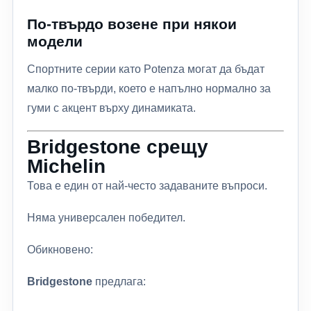
По-твърдо возене при някои
модели
Спортните серии като Potenza могат да бъдат
малко по-твърди, което е напълно нормално за
гуми с акцент върху динамиката.
Bridgestone срещу
Michelin
Това е един от най-често задаваните въпроси.
Няма универсален победител.
Обикновено:
Bridgestone
предлага: